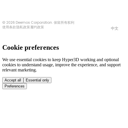
© 2026 Deemos Corporation. 保留所有权利
使用条款
隐私政策
履约政策
中文
Cookie preferences
We use essential cookies to keep Hyper3D working and optional
cookies to understand usage, improve the experience, and support
relevant marketing.
Accept all
Essential only
Preferences