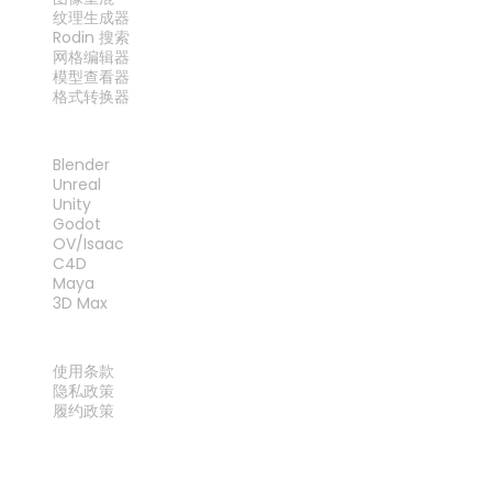
纹理生成器
Rodin 搜索
网格编辑器
模型查看器
格式转换器
插件
Blender
Unreal
Unity
Godot
OV/Isaac
C4D
Maya
3D Max
法律
使用条款
隐私政策
履约政策
联系我们