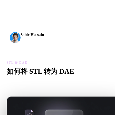
AI 3D 到达了新的门槛。Rodin Gen-2.5 几何约 4 秒、完
整模型约 5 秒，支持 1000 万以上多边形、结构清晰，
并能输出可投入生产的结果。
Sabir Hussain
AI 与技术爱好者
STL 转 DAE
如何将 STL 转为 DAE
按照这个 STL 转 DAE 工作流，在浏览器中处理目标 .DAE 
需求。