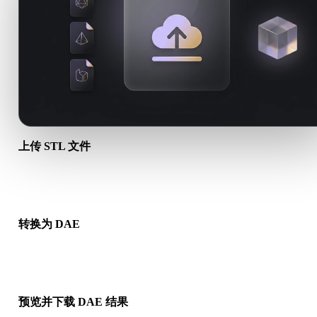
上传 STL 文件
从设备选择 .STL 文件。如果该格式引用贴图或配套文件，请一
传。
转换为 DAE
运行浏览器转换，生成可用于下一步 3D、打印、Web、AR 或
工作流的 .DAE 文件。
预览并下载 DAE 结果