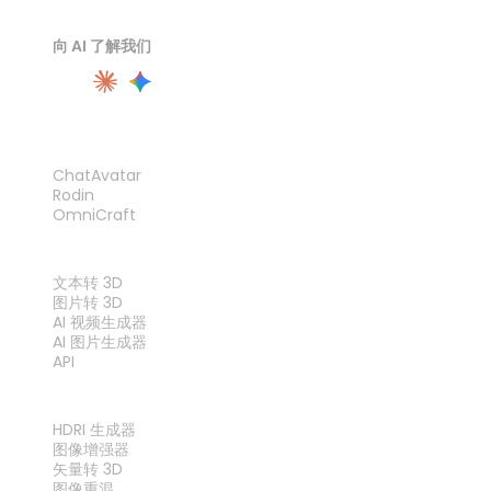
向 AI 了解我们
产品
ChatAvatar
Rodin
OmniCraft
功能
文本转 3D
图片转 3D
AI 视频生成器
AI 图片生成器
API
工具
HDRI 生成器
图像增强器
矢量转 3D
图像重混