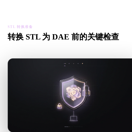
检查转换后模型的比例、方向、几何可见性和材质问题，然后下
结果。
STL 转换准备
转换 STL 为 DAE 前的关键检查
从 .STL 转向 .DAE 前，用这些检查降低意外风险。