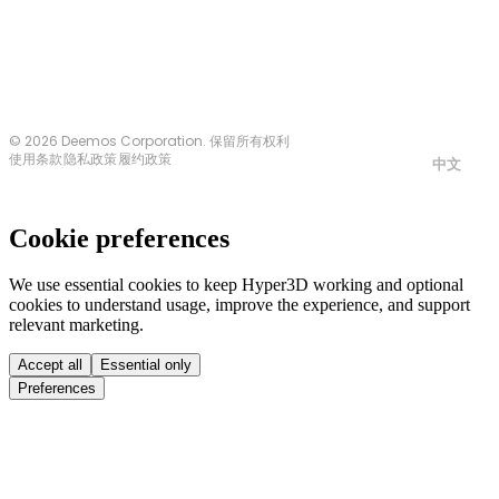
© 2026 Deemos Corporation. 保留所有权利
使用条款
隐私政策
履约政策
中文
Cookie preferences
We use essential cookies to keep Hyper3D working and optional
cookies to understand usage, improve the experience, and support
relevant marketing.
Accept all
Essential only
Preferences