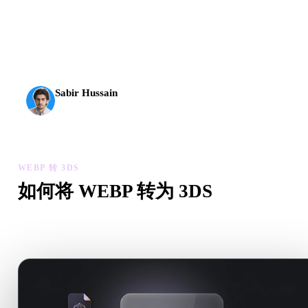
AI 3D 到达了新的门槛。Rodin Gen-2.5 几何约 4 秒、完
整模型约 5 秒，支持 1000 万以上多边形、结构清晰，
并能输出可投入生产的结果。
Sabir Hussain
AI 与技术爱好者
WEBP 转 3DS
如何将 WEBP 转为 3DS
按照这个 WEBP 转 3DS 工作流，在浏览器中处理目标 .3DS 
件需求。