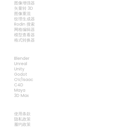
图像增强器
矢量转 3D
图像重混
纹理生成器
Rodin 搜索
网格编辑器
模型查看器
格式转换器
插件
Blender
Unreal
Unity
Godot
OV/Isaac
C4D
Maya
3D Max
法律
使用条款
隐私政策
履约政策
联系我们