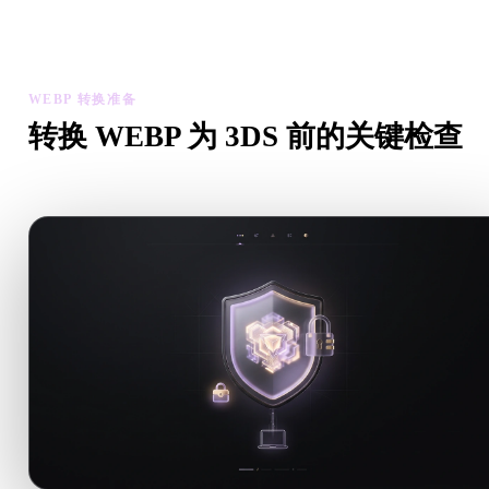
下载最终文件前，使用查看器和相关工具检查几何、材质、比例
资产可用性。
WEBP 转换准备
转换 WEBP 为 3DS 前的关键检查
从 .WEBP 转向 .3DS 前，用这些检查降低意外风险。