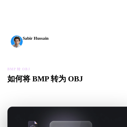
AI 3D 到达了新的门槛。Rodin Gen-2.5 几何约 4 秒、完
整模型约 5 秒，支持 1000 万以上多边形、结构清晰，
并能输出可投入生产的结果。
Sabir Hussain
AI 与技术爱好者
BMP 转 OBJ
如何将 BMP 转为 OBJ
按照这个 BMP 转 OBJ 工作流，在浏览器中处理目标 .OBJ 
需求。