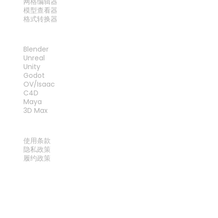
网格编辑器
模型查看器
格式转换器
插件
Blender
Unreal
Unity
Godot
OV/Isaac
C4D
Maya
3D Max
法律
使用条款
隐私政策
履约政策
联系我们