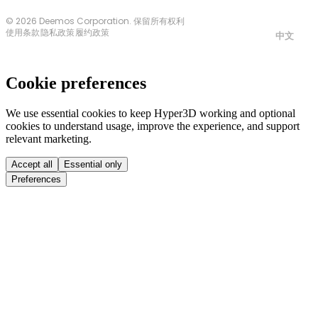
© 2026 Deemos Corporation. 保留所有权利
使用条款
隐私政策
履约政策
中文
Cookie preferences
We use essential cookies to keep Hyper3D working and optional
cookies to understand usage, improve the experience, and support
relevant marketing.
Accept all
Essential only
Preferences