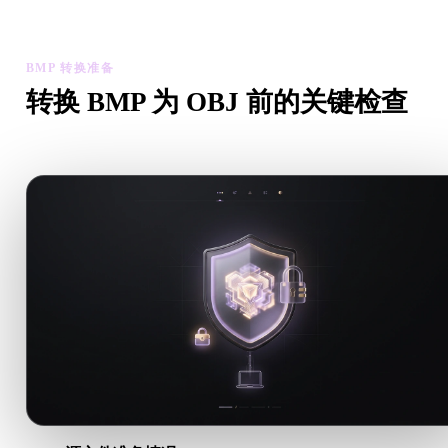
资产可用性。
BMP 转换准备
转换 BMP 为 OBJ 前的关键检查
从 .BMP 转向 .OBJ 前，用这些检查降低意外风险。