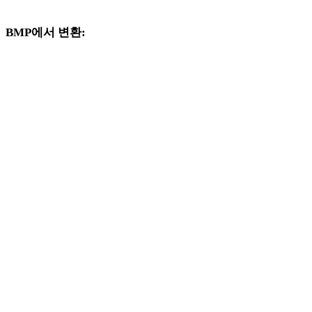
크플로를 계속 살펴보세요.
BMP에서 변환:
BMP 선택기에서 사용할 수 있는 다른 대상 형식입니다.
BMP에서 FBX로
BMP에서 USDZ로
BMP에서 STL로
BMP에서 GLB로
BMP에서 GLTF로
BMP에서 3MF로
BMP에서 PLY로
BMP에서 DAE로