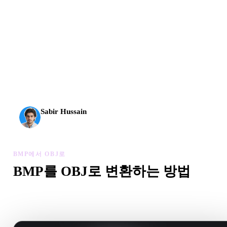
AI 3D가 새로운 기준에 도달했습니다. Rodin Gen-2.5는
약 4초 만에 지오메트리, 약 5초 만에 전체 모델, 1천만
개 이상의 폴리곤, 깔끔한 구조와 프로덕션용 결과를 제
공합니다.
Sabir Hussain
AI 및 기술 애호가
BMP에서 OBJ로
BMP를 OBJ로 변환하는 방법
이 BMP에서 OBJ로 워크플로를 따라 브라우저에서 .OBJ 파
만드세요.