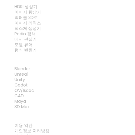
도구
HDRI 생성기
이미지 향상기
벡터를 3D로
이미지 리믹스
텍스처 생성기
Rodin 검색
메시 편집기
모델 뷰어
형식 변환기
플러그인
Blender
Unreal
Unity
Godot
OV/Isaac
C4D
Maya
3D Max
법률
이용 약관
개인정보 처리방침