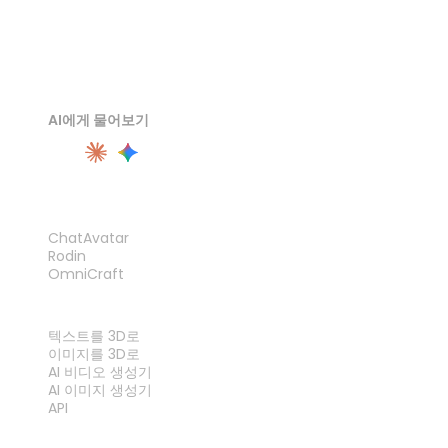
AI에게 물어보기
제품
ChatAvatar
Rodin
OmniCraft
기능
텍스트를 3D로
이미지를 3D로
AI 비디오 생성기
AI 이미지 생성기
API