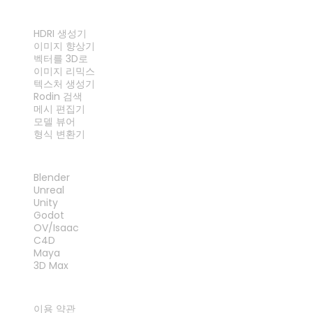
도구
HDRI 생성기
이미지 향상기
벡터를 3D로
이미지 리믹스
텍스처 생성기
Rodin 검색
메시 편집기
모델 뷰어
형식 변환기
플러그인
Blender
Unreal
Unity
Godot
OV/Isaac
C4D
Maya
3D Max
법률
이용 약관