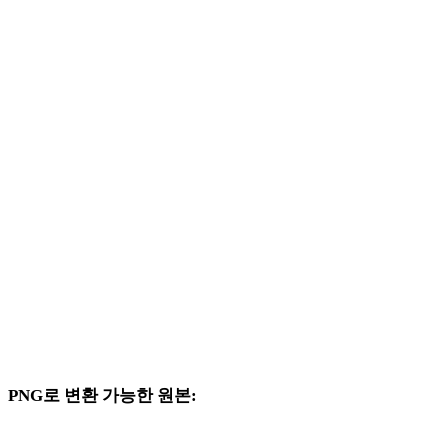
BMP에서 PLY로
BMP에서 DAE로
BMP에서 3DS로
BMP에서 3DM로
BMP에서 DXF로
BMP에서 DWG로
BMP에서 JPG로
BMP에서 JPEG로
BMP에서 WEBP로
PNG로 변환 가능한 원본:
대상 선택지에 PNG가 포함된 다른 원본 형식입니다.