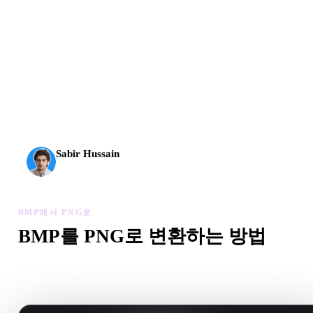
AI 3D가 새로운 기준에 도달했습니다. Rodin Gen-2.5는
약 4초 만에 지오메트리, 약 5초 만에 전체 모델, 1천만
개 이상의 폴리곤, 깔끔한 구조와 프로덕션용 결과를 제
공합니다.
Sabir Hussain
AI 및 기술 애호가
BMP에서 PNG로
BMP를 PNG로 변환하는 방법
이 BMP에서 PNG로 워크플로를 따라 브라우저에서 .PNG 
을 만드세요.