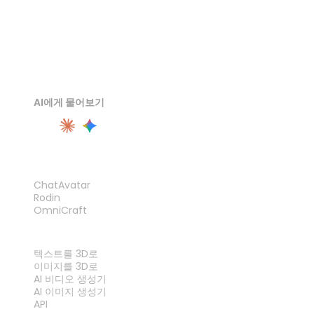
AI에게 물어보기
제품
ChatAvatar
Rodin
OmniCraft
기능
텍스트를 3D로
이미지를 3D로
AI 비디오 생성기
AI 이미지 생성기
API