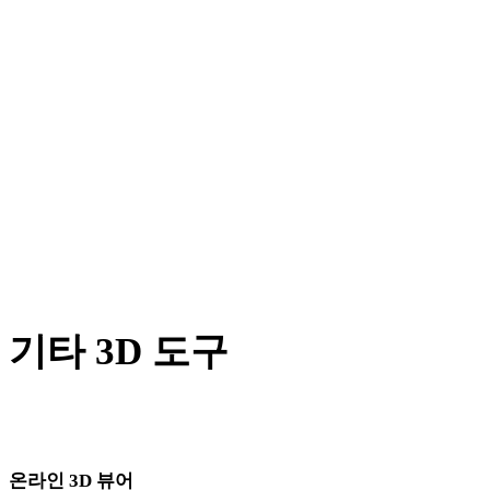
JPG에서 PNG로
JPEG에서 PNG로
WEBP에서 PNG로
GIF에서 PNG로
AVIF에서 PNG로
SVG에서 PNG로
기타 3D 도구
다음 워크플로로 가져오기 전에 관련 온라인 3D 뷰어에서 원본
또는 변환된 에셋을 확인하세요.
온라인 3D 뷰어