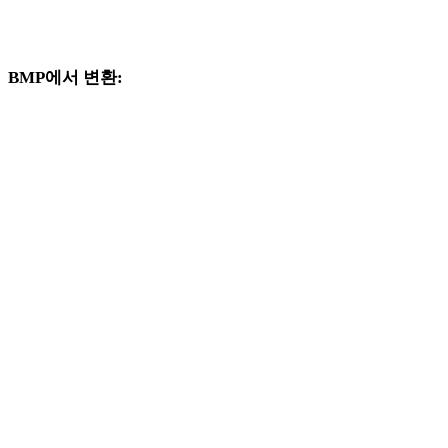
지원되는 변환기 페이지로 제공되는 BMP 및 PNG 관련 변환 워
크플로를 계속 살펴보세요.
BMP에서 변환:
BMP 선택기에서 사용할 수 있는 다른 대상 형식입니다.
BMP에서 OBJ로
BMP에서 FBX로
BMP에서 USDZ로
BMP에서 STL로
BMP에서 GLB로
BMP에서 GLTF로
BMP에서 3MF로