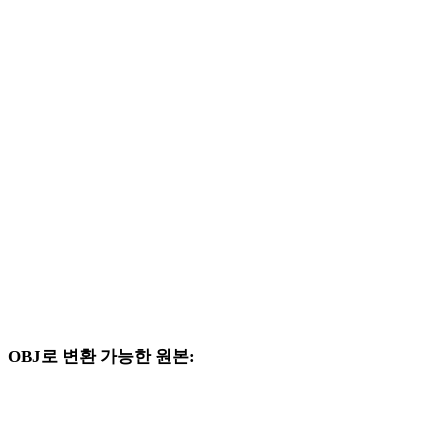
WEBP에서 DAE로
WEBP에서 3DS로
WEBP에서 3DM로
WEBP에서 DXF로
WEBP에서 DWG로
WEBP에서 PNG로
WEBP에서 JPG로
WEBP에서 JPEG로
OBJ로 변환 가능한 원본:
대상 선택지에 OBJ가 포함된 다른 원본 형식입니다.
FBX에서 OBJ로