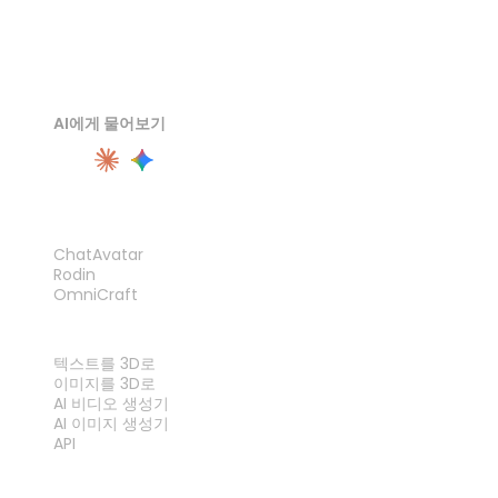
AI에게 물어보기
제품
ChatAvatar
Rodin
OmniCraft
기능
텍스트를 3D로
이미지를 3D로
AI 비디오 생성기
AI 이미지 생성기
API
도구