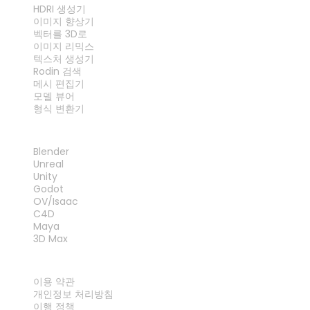
HDRI 생성기
이미지 향상기
벡터를 3D로
이미지 리믹스
텍스처 생성기
Rodin 검색
메시 편집기
모델 뷰어
형식 변환기
플러그인
Blender
Unreal
Unity
Godot
OV/Isaac
C4D
Maya
3D Max
법률
이용 약관
개인정보 처리방침
이행 정책