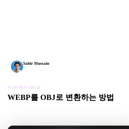
AI 3D가 새로운 기준에 도달했습니다. Rodin Gen-2.5는
약 4초 만에 지오메트리, 약 5초 만에 전체 모델, 1천만
개 이상의 폴리곤, 깔끔한 구조와 프로덕션용 결과를 제
공합니다.
Sabir Hussain
AI 및 기술 애호가
WEBP에서 OBJ로
WEBP를 OBJ로 변환하는 방법
이 WEBP에서 OBJ로 워크플로를 따라 브라우저에서 .OBJ 
을 만드세요.