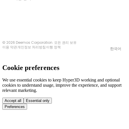
문의하기
© 2026 Deemos Corporation. 모든 권리 보유
이용 약관
개인정보 처리방침
이행 정책
한국어
Cookie preferences
We use essential cookies to keep Hyper3D working and optional
cookies to understand usage, improve the experience, and support
relevant marketing.
Accept all
Essential only
Preferences