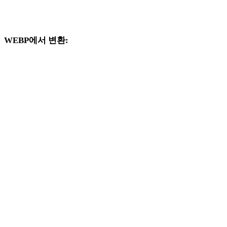
지원되는 변환기 페이지로 제공되는 WEBP 및 OBJ 관련 변환 
크플로를 계속 살펴보세요.
WEBP에서 변환:
WEBP 선택기에서 사용할 수 있는 다른 대상 형식입니다.
WEBP에서 FBX로
WEBP에서 USDZ로
WEBP에서 STL로
WEBP에서 GLB로
WEBP에서 GLTF로
WEBP에서 3MF로
WEBP에서 PLY로