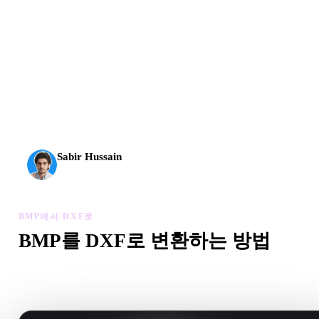
AI 3D가 새로운 기준에 도달했습니다. Rodin Gen-2.5는
약 4초 만에 지오메트리, 약 5초 만에 전체 모델, 1천만
개 이상의 폴리곤, 깔끔한 구조와 프로덕션용 결과를 제
공합니다.
Sabir Hussain
AI 및 기술 애호가
BMP에서 DXF로
BMP를 DXF로 변환하는 방법
이 BMP에서 DXF로 워크플로를 따라 브라우저에서 .DXF 
을 만드세요.