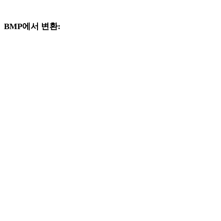
크플로를 계속 살펴보세요.
BMP에서 변환:
BMP 선택기에서 사용할 수 있는 다른 대상 형식입니다.
BMP에서 OBJ로
BMP에서 FBX로
BMP에서 USDZ로
BMP에서 STL로
BMP에서 GLB로
BMP에서 GLTF로
BMP에서 3MF로
BMP에서 PLY로