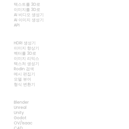
텍스트를 3D로
이미지를 3D로
AI 비디오 생성기
AI 이미지 생성기
API
도구
HDRI 생성기
이미지 향상기
벡터를 3D로
이미지 리믹스
텍스처 생성기
Rodin 검색
메시 편집기
모델 뷰어
형식 변환기
플러그인
Blender
Unreal
Unity
Godot
OV/Isaac
C4D