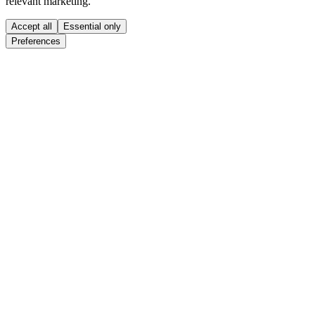
relevant marketing.
Accept all
Essential only
Preferences