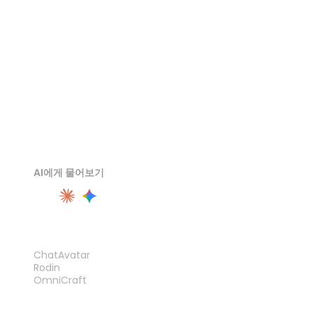
DAE 뷰어
AI에게 물어보기
제품
ChatAvatar
Rodin
OmniCraft
기능