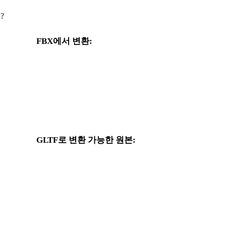
?
FBX에서 변환:
FBX 선택기에서 사용할 수 있는 다른 대상 형식입니다.
워
FBX에서 OBJ로
FBX에서 USDZ로
FBX에서 PLY로
FBX에서 DAE로
GLTF로 변환 가능한 원본:
대상 선택지에 GLTF가 포함된 다른 원본 형식입니다.
OBJ에서 GLTF로
USDZ에서 GLTF로
3MF에서 GLTF로
PLY에서 GLTF로