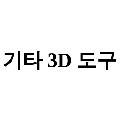
기타 3D 도구
다음 워크플로로 가져오기 전에 관련 온라인 3D 뷰어에서 원본
또는 변환된 에셋을 확인하세요.