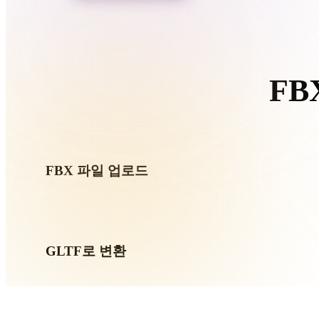
Organic
Photorealistic
Pixel
FB
이 F
FBX 파일 업로드
기기에서 .FBX 파일을 선택하세요. 형식이 텍스처나 동
요.
GLTF로 변환
브라우저 변환을 실행해 다음 3D, 프린트, 웹, AR 또는 게
만드세요.