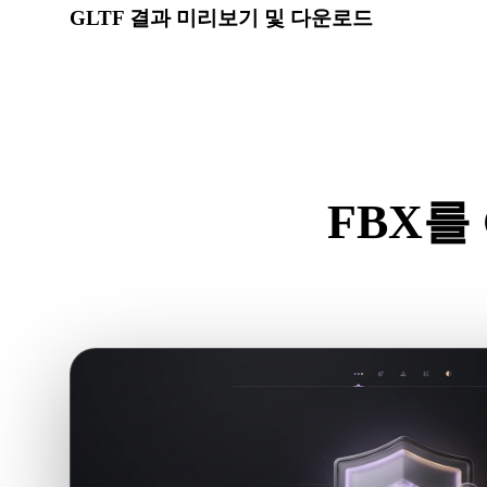
GLTF 결과 미리보기 및 다운로드
변환된 모델의 스케일, 방향, 지오메트리 가시성, 재질 문
요.
FBX를
.FB