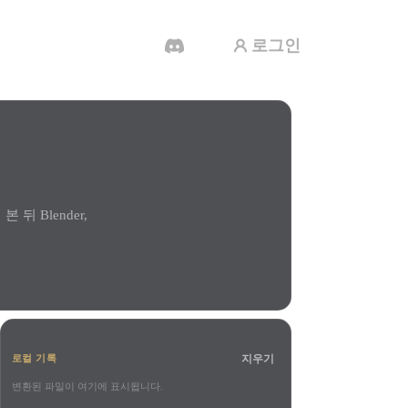
로그인
AI 비디오 생성기
AI로 텍스트나 이미지에서 영상을 만드세
요.
뒤 Blender,
3D 메시 편집기
지우기
로컬 기록
변환된 파일이 여기에 표시됩니다.