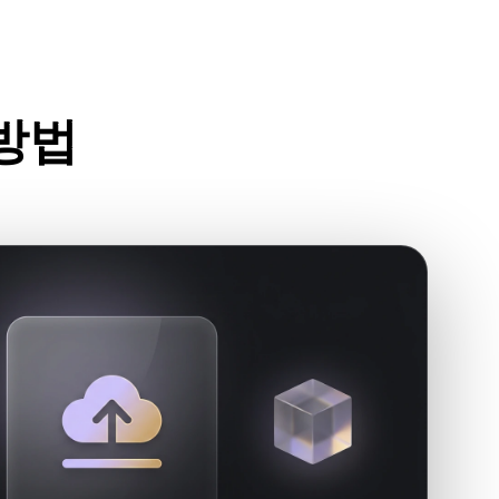
Stylized
Voxel
 방법
드세요.