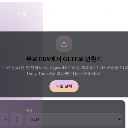
API
요금
제품
기능
리소스
텍스트를 3D로
무료 FBX에서 GLTF로 변환기
텍스트 프롬프트를 3D 오브젝트로 — 즉
시 변환.
로 무료 온라인 변환하세요. Hyper3D로 로컬 처리하고 3D 모델을 미리 본 
Unity, Unreal용 결과를 다운로드하세요.
API
우리의 크리에이티브 AI를 앱이나 워크플
파일 선택
로에 연결하세요.
대상
 생성기
3D 모델 검색 엔진
 생성기
SVG to 3D 변환기