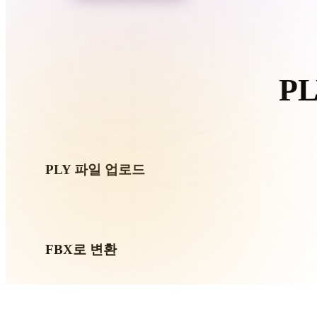
Organic
Photorealistic
Pixel
P
이 
PLY 파일 업로드
기기에서 .PLY 파일을 선택하세요. 형식이 텍스처나 동반
요.
FBX로 변환
브라우저 변환을 실행해 다음 3D, 프린트, 웹, AR 또는 게
만드세요.