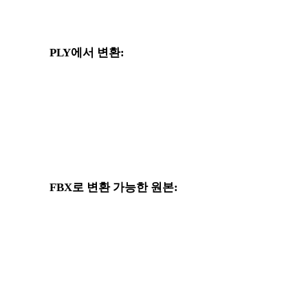
PLY에서 변환:
PLY 선택기에서 사용할 수 있는 다른 대상 형식입니다.
크
PLY에서 OBJ로
PLY에서 USDZ로
PLY에서 GLTF로
PLY에서 DAE로
FBX로 변환 가능한 원본:
대상 선택지에 FBX가 포함된 다른 원본 형식입니다.
OBJ에서 FBX로
USDZ에서 FBX로
GLTF에서 FBX로
3MF에서 FBX로
DXF에서 FBX로
OFF에서 FBX로