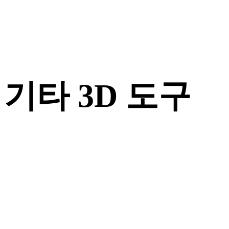
기타 3D 도구
다음 워크플로로 가져오기 전에 관련 온라인 3D 뷰어에서 원본
또는 변환된 에셋을 확인하세요.