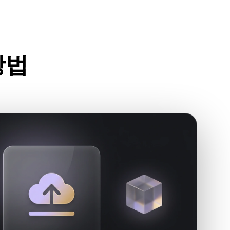
Stylized
Voxel
방법
세요.