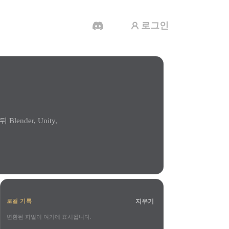
로그인
AI 비디오 생성기
AI로 텍스트나 이미지에서 영상을 만드세
요.
nder, Unity,
3D 메시 편집기
지우기
로컬 기록
변환된 파일이 여기에 표시됩니다.