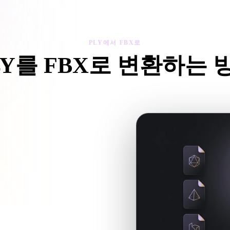
 Art
Realistic
Retro
PLY에서 FBX로
LY를 FBX로 변환하는 
PLY에서 FBX로 워크플로를 따라 브라우저에서 .FBX 파일을 만드
 파일을 참조하면 함께 업로드하세
임 워크플로에 사용할 .FBX 파일을