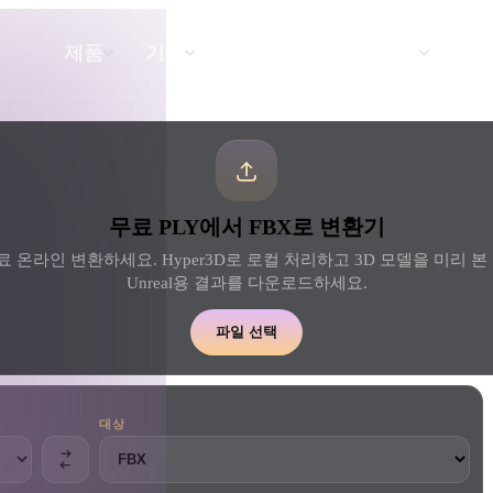
API
요금
제품
기능
리소스
텍스트를 3D로
무료 PLY에서 FBX로 변환기
텍스트 프롬프트를 3D 오브젝트로 — 즉
시 변환.
료 온라인 변환하세요. Hyper3D로 로컬 처리하고 3D 모델을 미리 본 뒤 Ble
Unreal용 결과를 다운로드하세요.
API
우리의 크리에이티브 AI를 앱이나 워크플
파일 선택
로에 연결하세요.
대상
 생성기
3D 모델 검색 엔진
 생성기
SVG to 3D 변환기