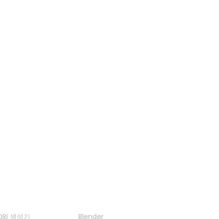
JPG에서 FBX로
JPEG에서 FBX로
OBJ 뷰어
3MF 뷰어
GLB 뷰어
3DS 뷰어
도구
플러그인
DRI 생성기
Blender