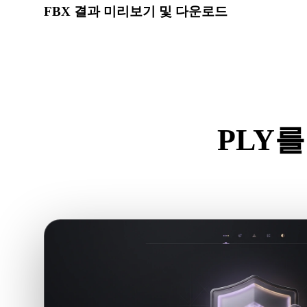
FBX 결과 미리보기 및 다운로드
변환된 모델의 스케일, 방향, 지오메트리 가시성, 재질 문
요.
PLY를
.PL