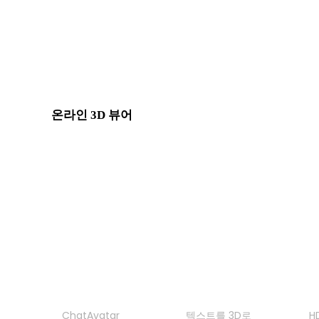
BLEND에서 FBX로
PNG에서 FBX로
Show 7 more
온라인 3D 뷰어
이 변환기 페이지에 고정으로 선택된 관련 뷰어 8개입니다.
GLTF 뷰어
FBX 뷰어
DAE 뷰어
PLY 뷰어
제품
기능
ChatAvatar
텍스트를 3D로
H