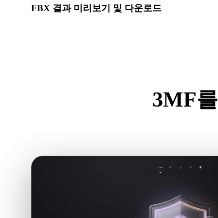
FBX 결과 미리보기 및 다운로드
변환된 모델의 스케일, 방향, 지오메트리 가시성, 재질 문
요.
3MF를
.3M