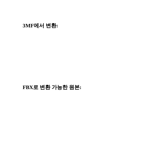
?
3MF에서 변환:
3MF 선택기에서 사용할 수 있는 다른 대상 형식입니다.
3MF에서 OBJ로
3MF에서 USDZ로
3MF에서 GLTF로
3MF에서 PLY로
FBX로 변환 가능한 원본:
대상 선택지에 FBX가 포함된 다른 원본 형식입니다.
OBJ에서 FBX로
USDZ에서 FBX로
GLTF에서 FBX로
PLY에서 FBX로