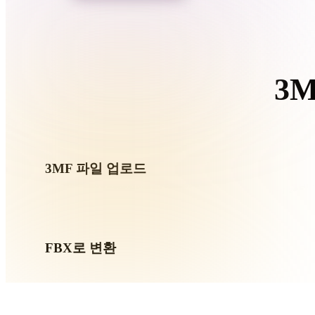
Organic
Photorealistic
Pixel
3
이 
3MF 파일 업로드
기기에서 .3MF 파일을 선택하세요. 형식이 텍스처나 동
요.
FBX로 변환
브라우저 변환을 실행해 다음 3D, 프린트, 웹, AR 또는 게
만드세요.