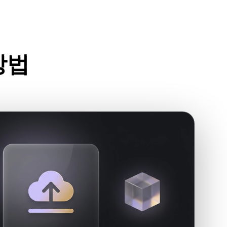
Stylized
Voxel
방법
세요.