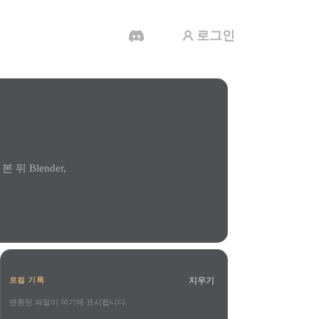
로그인
AI 비디오 생성기
AI로 텍스트나 이미지에서 영상을 만드세
요.
뒤 Blender,
3D 메시 편집기
지우기
로컬 기록
변환된 파일이 여기에 표시됩니다.