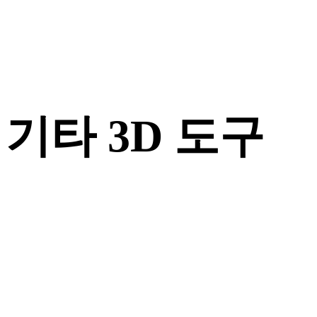
기타 3D 도구
다음 워크플로로 가져오기 전에 관련 온라인 3D 뷰어에서 원본
또는 변환된 에셋을 확인하세요.