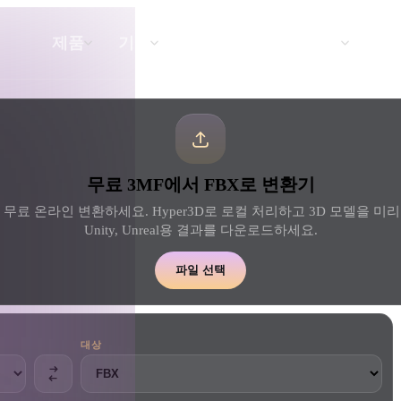
API
요금
제품
기능
리소스
텍스트를 3D로
무료 3MF에서 FBX로 변환기
텍스트 프롬프트를 3D 오브젝트로 — 즉
시 변환.
 무료 온라인 변환하세요. Hyper3D로 로컬 처리하고 3D 모델을 미리 본 
Unity, Unreal용 결과를 다운로드하세요.
API
우리의 크리에이티브 AI를 앱이나 워크플
파일 선택
로에 연결하세요.
대상
 생성기
3D 모델 검색 엔진
 생성기
SVG to 3D 변환기