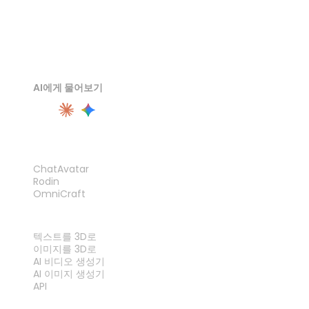
AI에게 물어보기
제품
ChatAvatar
Rodin
OmniCraft
기능
텍스트를 3D로
이미지를 3D로
AI 비디오 생성기
AI 이미지 생성기
API