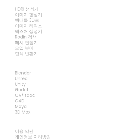
도구
HDRI 생성기
이미지 향상기
벡터를 3D로
이미지 리믹스
텍스처 생성기
Rodin 검색
메시 편집기
모델 뷰어
형식 변환기
플러그인
Blender
Unreal
Unity
Godot
OV/Isaac
C4D
Maya
3D Max
법률
이용 약관
개인정보 처리방침