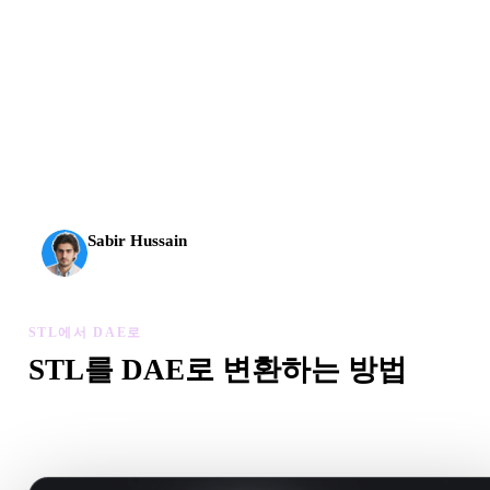
AI 3D가 새로운 기준에 도달했습니다. Rodin Gen-2.5는
약 4초 만에 지오메트리, 약 5초 만에 전체 모델, 1천만
개 이상의 폴리곤, 깔끔한 구조와 프로덕션용 결과를 제
공합니다.
Sabir Hussain
AI 및 기술 애호가
STL에서 DAE로
STL를 DAE로 변환하는 방법
이 STL에서 DAE로 워크플로를 따라 브라우저에서 .DAE 파
을 만드세요.