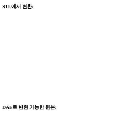
STL에서 변환:
STL 선택기에서 사용할 수 있는 다른 대상 형식입니다.
STL에서 OBJ로
STL에서 FBX로
STL에서 USDZ로
STL에서 GLB로
STL에서 GLTF로
STL에서 PLY로
DAE로 변환 가능한 원본:
대상 선택지에 DAE가 포함된 다른 원본 형식입니다.