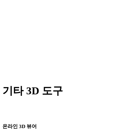
X에서 DAE로
BLEND에서 DAE로
PNG에서 DAE로
JPG에서 DAE로
JPEG에서 DAE로
Show 7 more
기타 3D 도구
다음 워크플로로 가져오기 전에 관련 온라인 3D 뷰어에서 원본
또는 변환된 에셋을 확인하세요.
온라인 3D 뷰어
이 변환기 페이지에 고정으로 선택된 관련 뷰어 8개입니다.