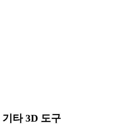
JPEG에서 DWG로
WEBP에서 DWG로
BMP에서 DWG로
TIFF에서 DWG로
GIF에서 DWG로
HEIC에서 DWG로
AVIF에서 DWG로
SVG에서 DWG로
기타 3D 도구