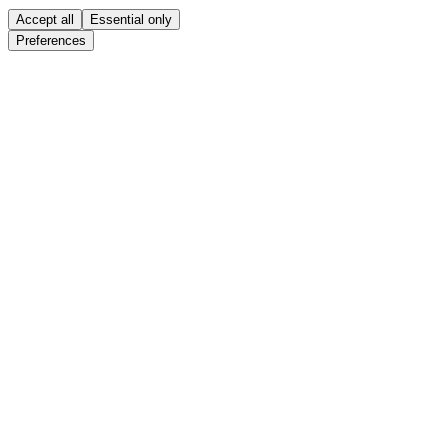
Accept all
Essential only
Preferences