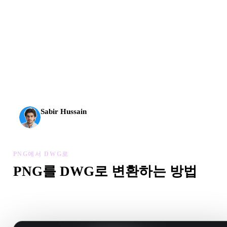
AI 3D가 새로운 기준에 도달했습니다. Rodin Gen-2.5는
약 4초 만에 지오메트리, 약 5초 만에 전체 모델, 1천만
개 이상의 폴리곤, 깔끔한 구조와 프로덕션용 결과를 제
공합니다.
Sabir Hussain
AI 및 기술 애호가
PNG에서 DWG로
PNG를 DWG로 변환하는 방법
이 PNG에서 DWG로 워크플로를 따라 브라우저에서 .DWG 
을 만드세요.