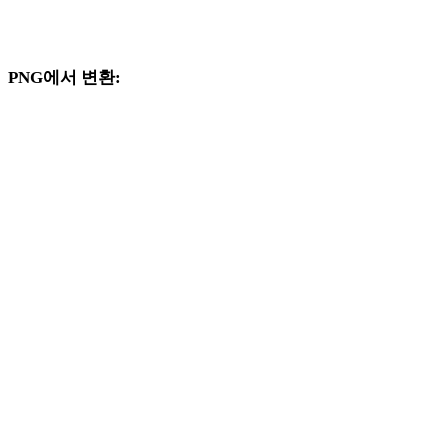
지원되는 변환기 페이지로 제공되는 PNG 및 DWG 관련 변환 
크플로를 계속 살펴보세요.
PNG에서 변환:
PNG 선택기에서 사용할 수 있는 다른 대상 형식입니다.
PNG에서 OBJ로
PNG에서 FBX로
PNG에서 USDZ로
PNG에서 STL로
PNG에서 GLB로
PNG에서 GLTF로
PNG에서 3MF로