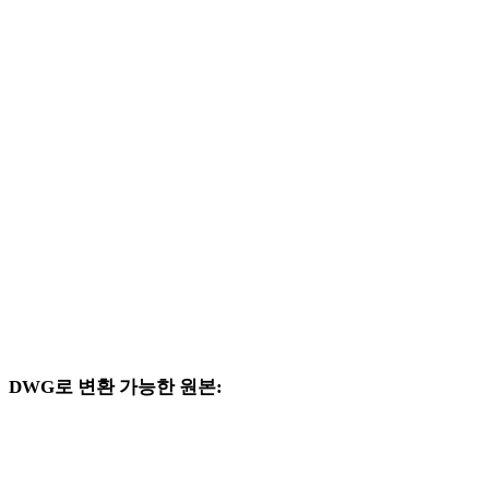
PNG에서 PLY로
PNG에서 DAE로
PNG에서 3DS로
PNG에서 3DM로
PNG에서 DXF로
PNG에서 JPG로
PNG에서 JPEG로
PNG에서 WEBP로
DWG로 변환 가능한 원본:
대상 선택지에 DWG가 포함된 다른 원본 형식입니다.
JPG에서 DWG로