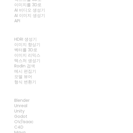
이미지를 3D로
AI 비디오 생성기
AI 이미지 생성기
API
도구
HDRI 생성기
이미지 향상기
벡터를 3D로
이미지 리믹스
텍스처 생성기
Rodin 검색
메시 편집기
모델 뷰어
형식 변환기
플러그인
Blender
Unreal
Unity
Godot
OV/Isaac
C4D
Maya