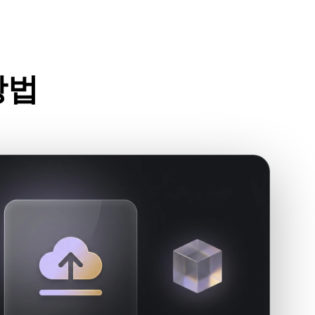
Stylized
Voxel
방법
세요.