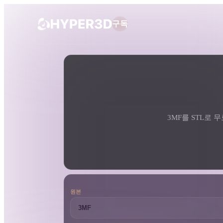
구독
제품
도구
3D 형식 변환기
3MF에서 STL로 변환기
기능
Rodin
ChatAvatar
API
이미지를 3D로
요금
사진을 업로드하면 3D 오브젝트를 바로
받아보세요.
3MF를 STL로 무
리소스
AI 이미지 생성기
간단한 프롬프트로 고품질 비주얼을 생성
하세요.
커뮤니티
OmniCraft
원본
AI 이미지 리믹스
AI 텍스처
스토리
연구
블로그
AI 이미지 향상 도구
AI HDRI