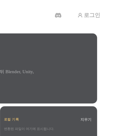
로그인
AI 비디오 생성기
AI로 텍스트나 이미지에서 영상을 만드세
요.
nder, Unity,
3D 메시 편집기
지우기
로컬 기록
변환된 파일이 여기에 표시됩니다.