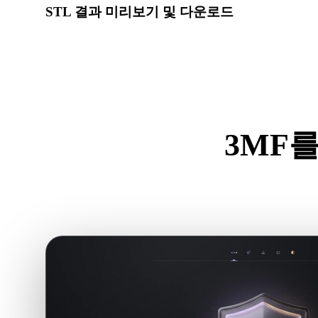
STL 결과 미리보기 및 다운로드
변환된 모델의 스케일, 방향, 지오메트리 가시성, 재질 문
요.
3MF를
.3M