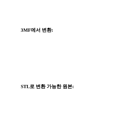
3MF에서 변환:
3MF 선택기에서 사용할 수 있는 다른 대상 형식입니다.
크
3MF에서 OBJ로
3MF에서 FBX로
3MF에서 GLTF로
3MF에서 PLY로
STL로 변환 가능한 원본:
대상 선택지에 STL가 포함된 다른 원본 형식입니다.
OBJ에서 STL로
FBX에서 STL로
GLTF에서 STL로
PLY에서 STL로