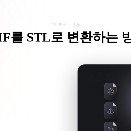
 Art
Realistic
Retro
3MF에서 STL로
MF를 STL로 변환하는 
3MF에서 STL로 워크플로를 따라 브라우저에서 .STL 파일을 만드
반 파일을 참조하면 함께 업로드하세
임 워크플로에 사용할 .STL 파일을