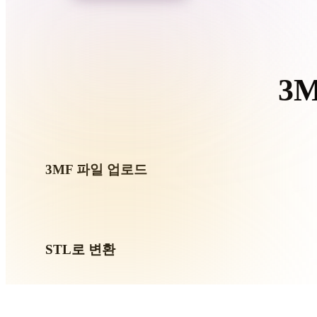
Organic
Photorealistic
Pixel
3
이 
3MF 파일 업로드
기기에서 .3MF 파일을 선택하세요. 형식이 텍스처나 동
요.
STL로 변환
브라우저 변환을 실행해 다음 3D, 프린트, 웹, AR 또는 게
만드세요.