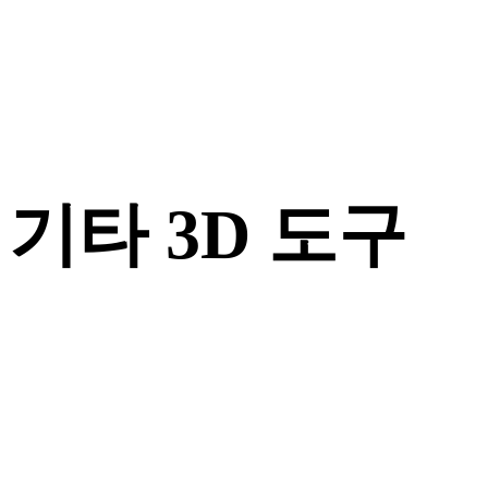
기타 3D 도구
다음 워크플로로 가져오기 전에 관련 온라인 3D 뷰어에서 원본
또는 변환된 에셋을 확인하세요.