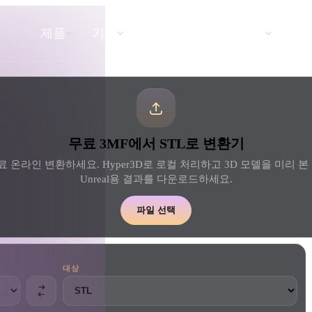
API
요금
제품
기능
리소스
텍스트를 3D로
무료 3MF에서 STL로 변환기
텍스트 프롬프트를 3D 오브젝트로 — 즉
시 변환.
료 온라인 변환하세요. Hyper3D로 로컬 처리하고 3D 모델을 미리 본 뒤 Ble
Unreal용 결과를 다운로드하세요.
API
우리의 크리에이티브 AI를 앱이나 워크플
파일 선택
로에 연결하세요.
대상
 생성기
3D 모델 검색 엔진
 생성기
SVG to 3D 변환기