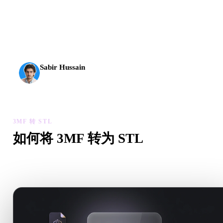
AI 3D 到达了新的门槛。Rodin Gen-2.5 几何约 4 秒、完
整模型约 5 秒，支持 1000 万以上多边形、结构清晰，
并能输出可投入生产的结果。
Sabir Hussain
AI 与技术爱好者
3MF 转 STL
如何将 3MF 转为 STL
按照这个 3MF 转 STL 工作流，在浏览器中处理目标 .STL 
需求。