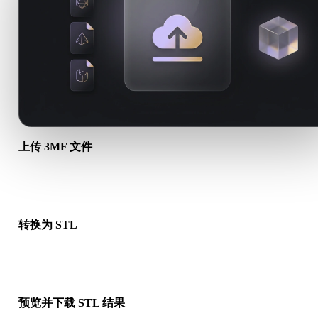
上传 3MF 文件
从设备选择 .3MF 文件。如果该格式引用贴图或配套文件，请一
传。
转换为 STL
运行浏览器转换，生成可用于下一步 3D、打印、Web、AR 或
工作流的 .STL 文件。
预览并下载 STL 结果