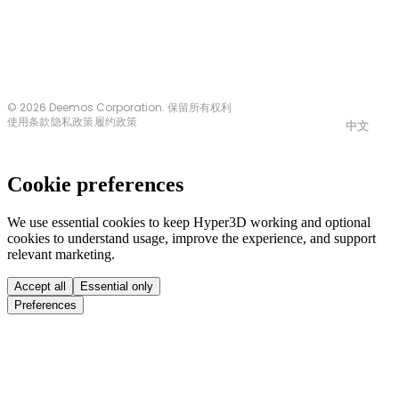
© 2026 Deemos Corporation. 保留所有权利
使用条款
隐私政策
履约政策
中文
Cookie preferences
We use essential cookies to keep Hyper3D working and optional
cookies to understand usage, improve the experience, and support
relevant marketing.
Accept all
Essential only
Preferences