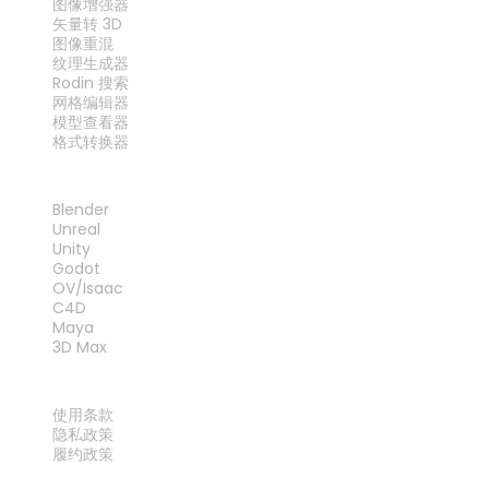
图像增强器
矢量转 3D
图像重混
纹理生成器
Rodin 搜索
网格编辑器
模型查看器
格式转换器
插件
Blender
Unreal
Unity
Godot
OV/Isaac
C4D
Maya
3D Max
法律
使用条款
隐私政策
履约政策
联系我们