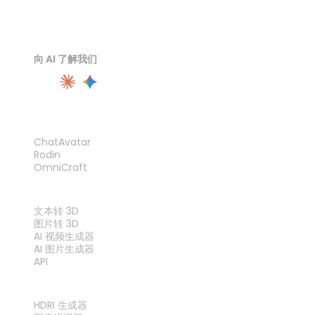
向 AI 了解我们
产品
ChatAvatar
Rodin
OmniCraft
功能
文本转 3D
图片转 3D
AI 视频生成器
AI 图片生成器
API
工具
HDRI 生成器