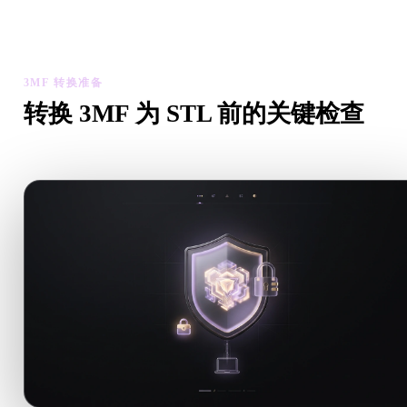
检查转换后模型的比例、方向、几何可见性和材质问题，然后下
结果。
3MF 转换准备
转换 3MF 为 STL 前的关键检查
从 .3MF 转向 .STL 前，用这些检查降低意外风险。