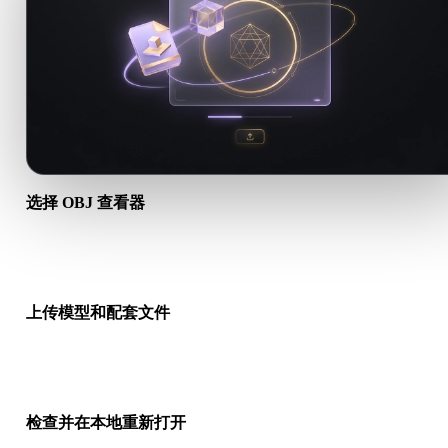
选择 OBJ 查看器
打开专用的 OBJ 查看器，让上传提示、标题、FAQ 和相关链接
配你的 .OBJ 工作流。
上传模型和配套文件
拖放主模型文件。对于 OBJ、GLTF、DAE 等工作流，请同时包
质、二进制和贴图文件。
检查并在本地重新打开