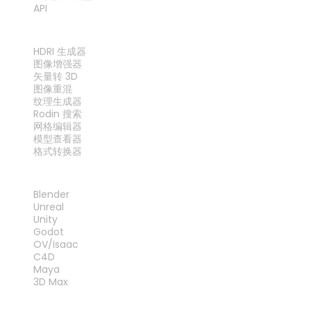
API
工具
HDRI 生成器
图像增强器
矢量转 3D
图像重混
纹理生成器
Rodin 搜索
网格编辑器
模型查看器
格式转换器
插件
Blender
Unreal
Unity
Godot
OV/Isaac
C4D
Maya
3D Max