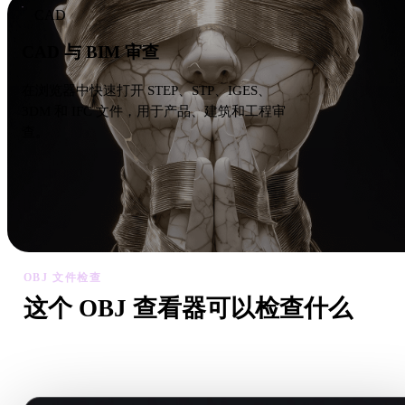
CAD
CAD 与 BIM 审查
在浏览器中快速打开 STEP、STP、IGES、
3DM 和 IFC 文件，用于产品、建筑和工程审
查。
OBJ 文件检查
这个 OBJ 查看器可以检查什么
好用的在线查看器应该能服务于导入、审阅、转换、发布或 A
生成之前的检查。