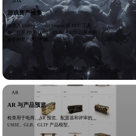
游戏
游戏资产检查
在导入 Unity、Unreal Engine 或 DCC 工具
前，打开 FBX、OBJ、GLB、GLTF 以及贴图
较多的资产进行检查。
AR
AR 与产品预览
检查用于电商、AR 预览、配置器和评审的
USDZ、GLB、GLTF 产品模型。