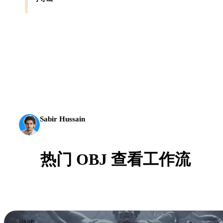
将资产用于 Blender、Unity、Unreal、AR 和打印流程。
AI 3D 到达了新的门槛。Rodin Gen-2.5 几何约 4 秒、完
整模型约 5 秒，支持 1000 万以上多边形、结构清晰，
并能输出可投入生产的结果。
Sabir Hussain
AI 与技术爱好者
热门 OBJ 查看工作流
在导入其他 3D、CAD、打印或实时工具前，预
览用于 通用网格 工作流的 OBJ 文件。