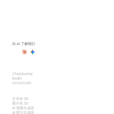
向 AI 了解我们
产品
ChatAvatar
Rodin
OmniCraft
功能
文本转 3D
图片转 3D
AI 视频生成器
AI 图片生成器