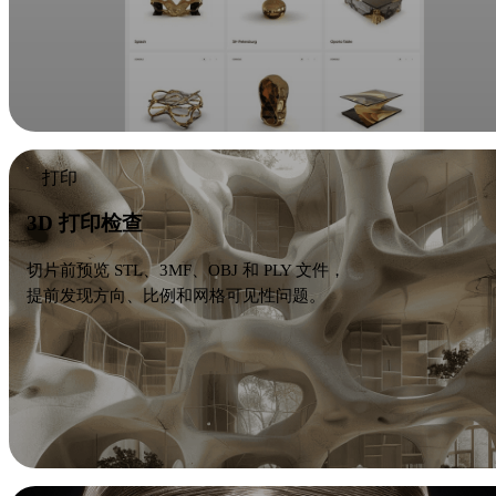
打印
3D 打印检查
切片前预览 STL、3MF、OBJ 和 PLY 文件，
提前发现方向、比例和网格可见性问题。