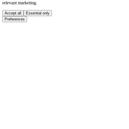
relevant marketing.
Accept all
Essential only
Preferences