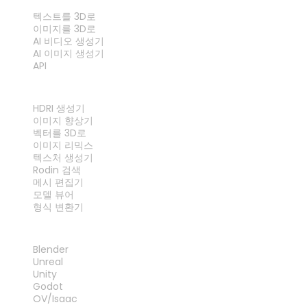
기능
텍스트를 3D로
이미지를 3D로
AI 비디오 생성기
AI 이미지 생성기
API
도구
HDRI 생성기
이미지 향상기
벡터를 3D로
이미지 리믹스
텍스처 생성기
Rodin 검색
메시 편집기
모델 뷰어
형식 변환기
플러그인
Blender
Unreal
Unity
Godot
OV/Isaac