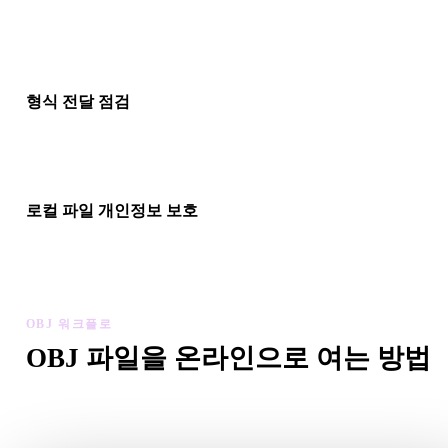
형식이 참조하는 경우 동반 재질, 텍스처 또는 바이너리 파일을 
드한 뒤 미리보기가 올바르게 해석되는지 확인하세요.
형식 전달 점검
파일을 Blender, Unity, Unreal Engine, CAD 도구, AR 뷰어, 슬라
전자상거래 파이프라인으로 옮기기 전에 뷰어를 사용하세요.
로컬 파일 개인정보 보호
기본 보기에는 계정 없이 브라우저에서 파일을 미리보고 최근 
드를 로컬 기기 기록에 보관합니다.
OBJ 워크플로
OBJ 파일을 온라인으로 여는 방법
이 OBJ 뷰어 워크플로를 따라 .OBJ 파일을 브라우저에서 바
미리보세요.