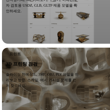
자 검토용 USDZ, GLB, GLTF 제품 모델을 확
인하세요.
프린트
3D 프린팅 점검
슬라이싱 전에 STL, 3MF, OBJ, PLY 파일을 미
리보고 방향, 스케일, 메시 가시성 문제를 먼
저 찾으세요.