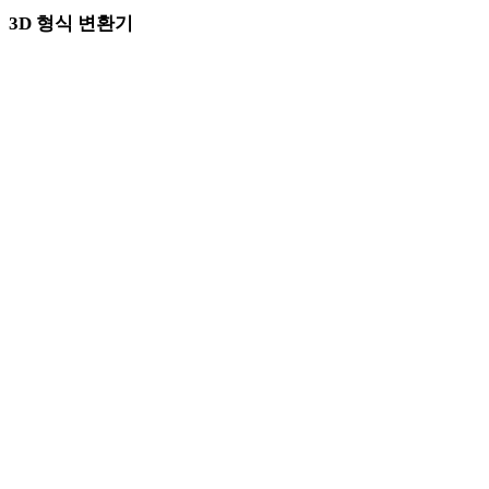
3D 형식 변환기
OBJ이 원본 또는 대상 형식으로 포함된 직접 변환기 페이지입니다.
OBJ에서 FBX로
OBJ에서 USDZ로
OBJ에서 STL로
OBJ에서 GLB로
OBJ에서 GLTF로
OBJ에서 PLY로
OBJ에서 DAE로
FBX에서 OBJ로
USDZ에서 OBJ로