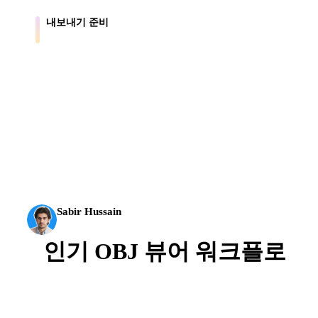
내보내기 준비
에셋을 Blender, Unity, Unreal, AR, 프린트 워크플로로 이동합니다.
AI 3D가 새로운 기준에 도달했습니다. Rodin Gen-2.5는
약 4초 만에 지오메트리, 약 5초 만에 전체 모델, 1천만
개 이상의 폴리곤, 깔끔한 구조와 프로덕션용 결과를 제
공합니다.
Sabir Hussain
AI 및 기술 애호가
인기 OBJ 뷰어 워크플로
다른 3D, CAD, 프린트, 실시간 도구로 가져오기
전에 범용 메시 워크플로용 OBJ 파일을 미리보
세요.