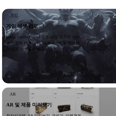
게임
게임 에셋 검토
Unity, Unreal Engine 또는 DCC 도구로 가져
오기 전에 FBX, OBJ, GLB, GLTF 및 텍스처
가 많은 에셋을 여세요.
AR
AR 및 제품 미리보기
전자상거래, AR 미리보기, 구성기, 이해관계