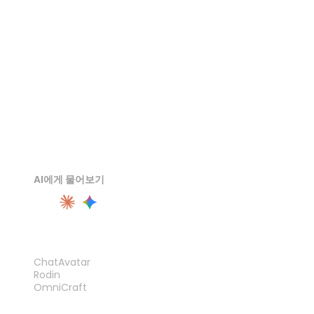
3MF 뷰어
AI에게 물어보기
제품
ChatAvatar
Rodin
OmniCraft