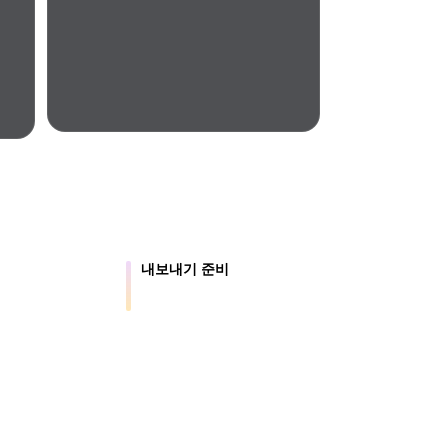
Automotive
Design
Character
Design
내보내기 준비
를 3D 에셋으로
에셋을 Blender, Unity, Unreal, AR, 프린
21
트 워크플로로 이동합니다.
Flat
Gothic
Minimalist
Modern
.5는 약 4초 만에 지오메트리, 약 5초 만에 전체 모