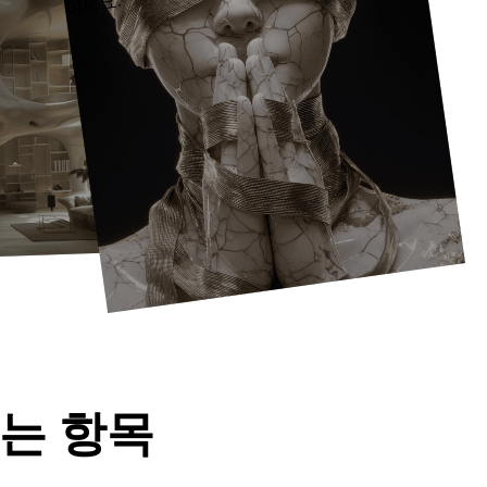
요.
있는 항목