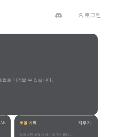
로그인
AI 비디오 생성기
AI로 텍스트나 이미지에서 영상을 만드세
요.
을 로컬로 미리볼 수 있습니다.
3D 메시 편집기
DAE
지우기
로컬 기록
업로드한 모델이 여기에 표시됩니다.