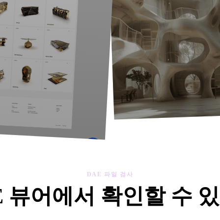
DAE 파일 검사
E 뷰어에서 확인할 수 