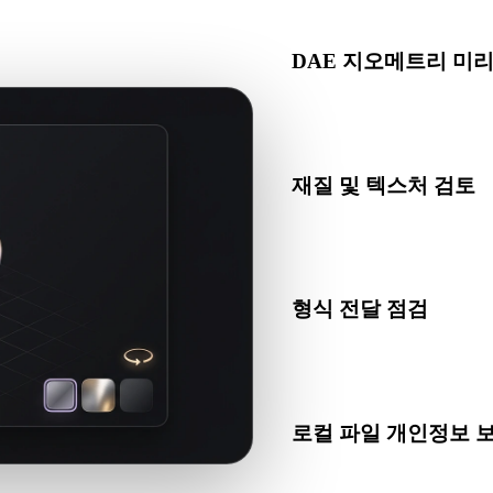
인 뷰어는 가져오기, 검토, 변환, 게시 또는 AI 생성 전에 유용해
DAE 지오메트리 미
브라우저에서 DAE 에셋을 
를 확인하세요.
재질 및 텍스처 검토
형식이 참조하는 경우 동반 
가 올바르게 해석되는지 확
형식 전달 점검
파일을 Blender, Unity, 
프라인으로 옮기기 전에 뷰
로컬 파일 개인정보 
기본 보기에는 계정 없이 
록에 보관합니다.