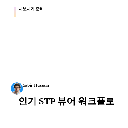
내보내기 준비
에셋을 Blender, Unity, Unreal, AR, 프린트 워크플로로 이동합니다.
AI 3D가 새로운 기준에 도달했습니다. Rodin Gen-2.5는
약 4초 만에 지오메트리, 약 5초 만에 전체 모델, 1천만
개 이상의 폴리곤, 깔끔한 구조와 프로덕션용 결과를 제
공합니다.
Sabir Hussain
AI 및 기술 애호가
인기 STP 뷰어 워크플로
다른 3D, CAD, 프린트, 실시간 도구로 가져오기
전에 CAD 검토 워크플로용 STP 파일을 미리보
세요.