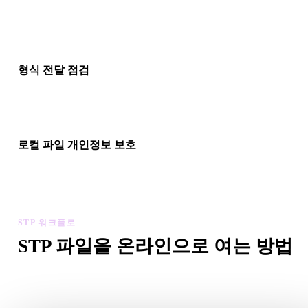
형식이 참조하는 경우 동반 재질, 텍스처 또는 바이너리 파일을 
드한 뒤 미리보기가 올바르게 해석되는지 확인하세요.
형식 전달 점검
파일을 Blender, Unity, Unreal Engine, CAD 도구, AR 뷰어, 슬라
전자상거래 파이프라인으로 옮기기 전에 뷰어를 사용하세요.
로컬 파일 개인정보 보호
기본 보기에는 계정 없이 브라우저에서 파일을 미리보고 최근 
드를 로컬 기기 기록에 보관합니다.
STP 워크플로
STP 파일을 온라인으로 여는 방법
이 STP 뷰어 워크플로를 따라 .STP 파일을 브라우저에서 바
리보세요.