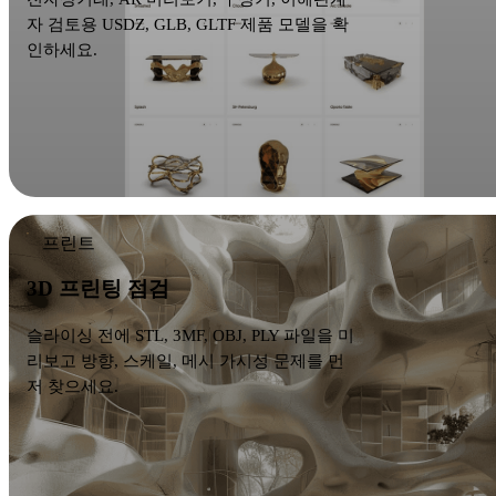
자 검토용 USDZ, GLB, GLTF 제품 모델을 확
인하세요.
프린트
3D 프린팅 점검
슬라이싱 전에 STL, 3MF, OBJ, PLY 파일을 미
리보고 방향, 스케일, 메시 가시성 문제를 먼
저 찾으세요.