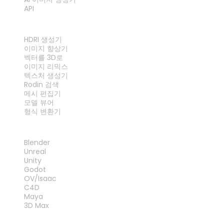
API
도구
HDRI 생성기
이미지 향상기
벡터를 3D로
이미지 리믹스
텍스처 생성기
Rodin 검색
메시 편집기
모델 뷰어
형식 변환기
플러그인
Blender
Unreal
Unity
Godot
OV/Isaac
C4D
Maya
3D Max