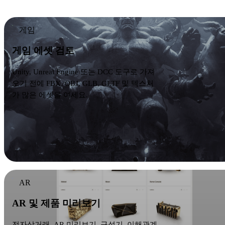
게임
게임 에셋 검토
Unity, Unreal Engine 또는 DCC 도구로 가져
오기 전에 FBX, OBJ, GLB, GLTF 및 텍스처
가 많은 에셋을 여세요.
AR
AR 및 제품 미리보기
전자상거래, AR 미리보기, 구성기, 이해관계