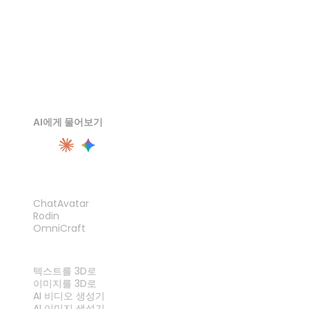
AI에게 물어보기
제품
ChatAvatar
Rodin
OmniCraft
기능
텍스트를 3D로
이미지를 3D로
AI 비디오 생성기
AI 이미지 생성기