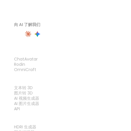
向 AI 了解我们
产品
ChatAvatar
Rodin
OmniCraft
功能
文本转 3D
图片转 3D
AI 视频生成器
AI 图片生成器
API
工具
HDRI 生成器