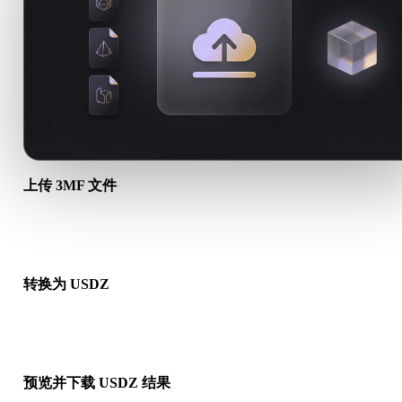
上传 3MF 文件
从设备选择 .3MF 文件。如果该格式引用贴图或配套文件，请一
传。
转换为 USDZ
运行浏览器转换，生成可用于下一步 3D、打印、Web、AR 或
工作流的 .USDZ 文件。
预览并下载 USDZ 结果