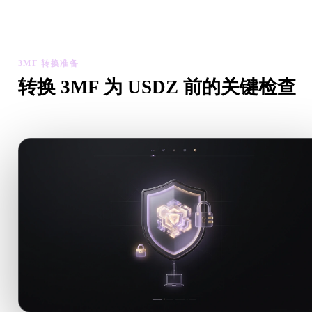
检查转换后模型的比例、方向、几何可见性和材质问题，然后下
结果。
3MF 转换准备
转换 3MF 为 USDZ 前的关键检查
从 .3MF 转向 .USDZ 前，用这些检查降低意外风险。