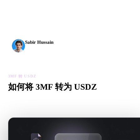
AI 3D 到达了新的门槛。Rodin Gen-2.5 几何约 4 秒、完
整模型约 5 秒，支持 1000 万以上多边形、结构清晰，
并能输出可投入生产的结果。
Sabir Hussain
AI 与技术爱好者
3MF 转 USDZ
如何将 3MF 转为 USDZ
按照这个 3MF 转 USDZ 工作流，在浏览器中处理目标 .USD
文件需求。