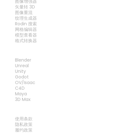
图像增强器
矢量转 3D
图像重混
纹理生成器
Rodin 搜索
网格编辑器
模型查看器
格式转换器
插件
Blender
Unreal
Unity
Godot
OV/Isaac
C4D
Maya
3D Max
法律
使用条款
隐私政策
履约政策
联系我们