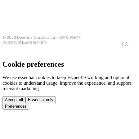
© 2026 Deemos Corporation. 保留所有权利
使用条款
隐私政策
履约政策
中文
Cookie preferences
We use essential cookies to keep Hyper3D working and optional
cookies to understand usage, improve the experience, and support
relevant marketing.
Accept all
Essential only
Preferences