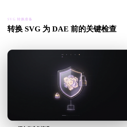
资产可用性。
SVG 转换准备
转换 SVG 为 DAE 前的关键检查
从 .SVG 转向 .DAE 前，用这些检查降低意外风险。