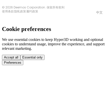
© 2026 Deemos Corporation. 保留所有权利
使用条款
隐私政策
履约政策
中文
Cookie preferences
We use essential cookies to keep Hyper3D working and optional
cookies to understand usage, improve the experience, and support
relevant marketing.
Accept all
Essential only
Preferences