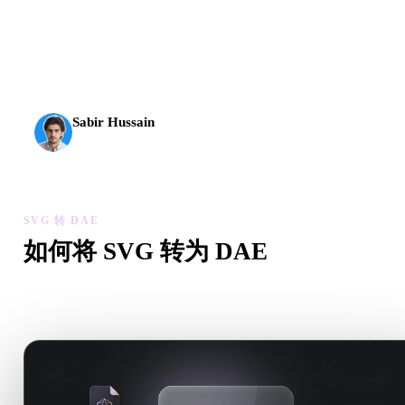
AI 3D 到达了新的门槛。Rodin Gen-2.5 几何约 4 秒、完
整模型约 5 秒，支持 1000 万以上多边形、结构清晰，
并能输出可投入生产的结果。
Sabir Hussain
AI 与技术爱好者
SVG 转 DAE
如何将 SVG 转为 DAE
按照这个 SVG 转 DAE 工作流，在浏览器中处理目标 .DAE 
件需求。