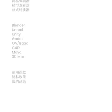
网格编辑器
模型查看器
格式转换器
插件
Blender
Unreal
Unity
Godot
OV/Isaac
C4D
Maya
3D Max
法律
使用条款
隐私政策
履约政策
联系我们