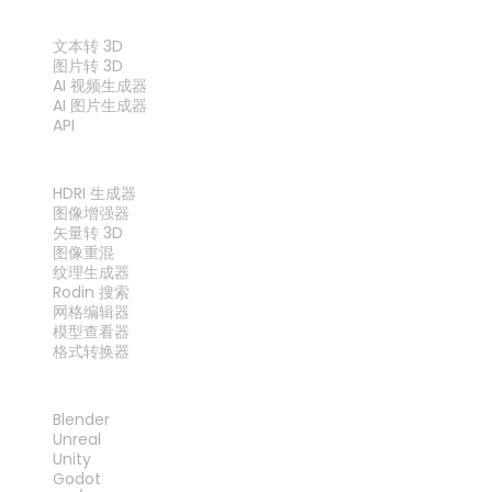
功能
文本转 3D
图片转 3D
AI 视频生成器
AI 图片生成器
API
工具
HDRI 生成器
图像增强器
矢量转 3D
图像重混
纹理生成器
Rodin 搜索
网格编辑器
模型查看器
格式转换器
插件
Blender
Unreal
Unity
Godot