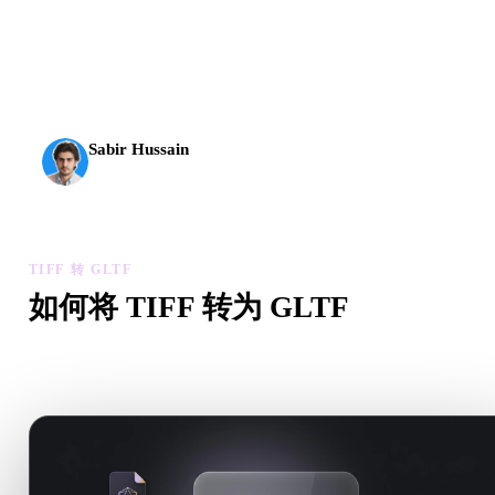
AI 3D 到达了新的门槛。Rodin Gen-2.5 几何约 4 秒、完
整模型约 5 秒，支持 1000 万以上多边形、结构清晰，
并能输出可投入生产的结果。
Sabir Hussain
AI 与技术爱好者
TIFF 转 GLTF
如何将 TIFF 转为 GLTF
按照这个 TIFF 转 GLTF 工作流，在浏览器中处理目标 .GLTF
件需求。