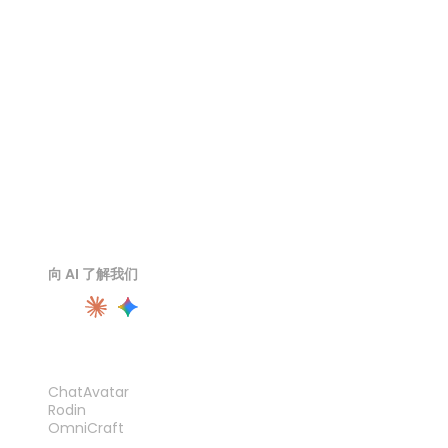
USDZ 查看器
3DS 查看器
向 AI 了解我们
产品
ChatAvatar
Rodin
OmniCraft