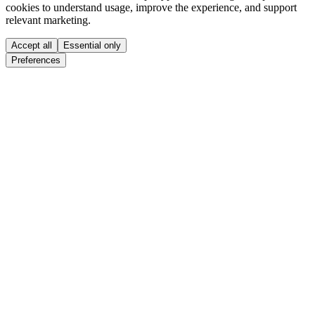
cookies to understand usage, improve the experience, and support
relevant marketing.
Accept all
Essential only
Preferences