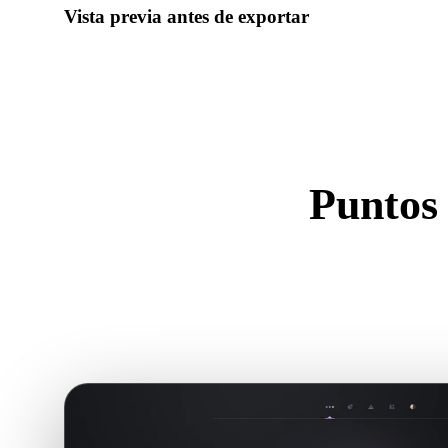
Vista previa antes de exportar
Usa el visor y herramientas relacionadas para revisar geometr
antes de descargar el archivo final.
Puntos 
U