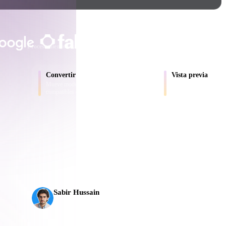
Game
n
Development
CONFIADO POR CREADORES Y E
ce
VR/AR
Procesamiento local
Sin cuenta obligatoria
Hasta 200 MB
Mechanical
Convertir
Vista previa
Engineering
D
Mueve modelos entre formatos
Inspecciona archivos d
compatibles con el navegador.
convertidos en línea.
ot
Maya
3DS Max
ComfyUI
La IA 3D alcanzó un nuevo nivel. Rodin Gen-2.5 gener
unos 5 s, más de 10 M de polígonos, estructura limpia 
oon
Cel-Shaded
Fantasy
Sabir Hussain
tric
Low Poly
Medieval
Entusiasta de IA y tecnología