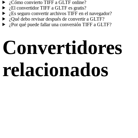
¿Cómo convierto TIFF a GLTF online?
¿El convertidor TIFF a GLTF es gratis?
¿Es seguro convertir archivos TIFF en el navegador?
¿Qué debo revisar después de convertir a GLTF?
¿Por qué puede fallar una conversión TIFF a GLTF?
Convertidores
relacionados
Continúa con flujos de conversión TIFF y GLTF publicados como
páginas compatibles.