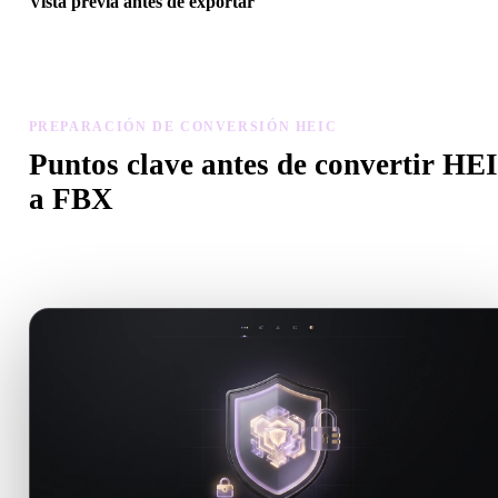
Vista previa antes de exportar
Usa el visor y herramientas relacionadas para revisar geometría,
materiales, escala y preparación antes de descargar el archivo final.
PREPARACIÓN DE CONVERSIÓN HEIC
Puntos clave antes de convertir HE
a FBX
Usa estas comprobaciones para evitar sorpresas al pasar de .HEIC 
.FBX.