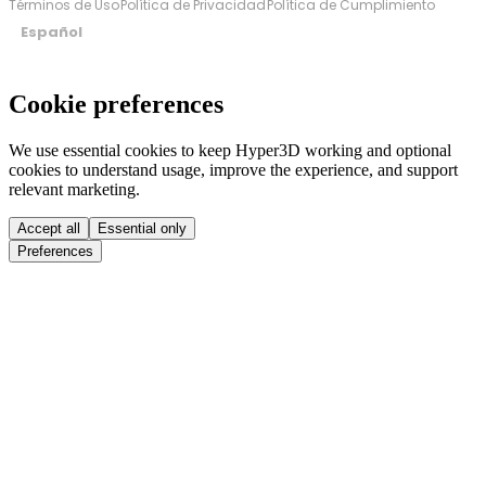
Términos de Uso
Política de Privacidad
Política de Cumplimiento
Español
Cookie preferences
We use essential cookies to keep Hyper3D working and optional
cookies to understand usage, improve the experience, and support
relevant marketing.
Accept all
Essential only
Preferences