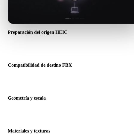
Preparación del origen HEIC
Comprueba que el archivo HEIC se abre correctamente e incluye
materiales, texturas o datos binarios complementarios necesarios.
Compatibilidad de destino FBX
Confirma que FBX sea aceptado por la app, motor, slicer, visor AR
pipeline de producción de destino.
Geometría y escala
Previsualiza el resultado para revisar escala, orientación, visibilidad
malla, normales y número esperado de objetos.
Materiales y texturas