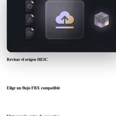
Revisar el origen HEIC
Comprueba si tu recurso HEIC está listo para el flujo de destino y s
necesita archivos complementarios.
Elige un flujo FBX compatible
Usa los enlaces de conversores relacionados o continúa en Hyper3
cuando la conversión requiera generación con IA o exportación.