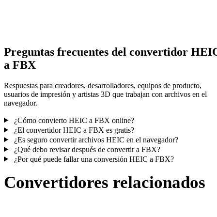
Algunas conversiones simplifican materiales o referencias externas
texturas; revisa el resultado antes de publicar o entregar.
Preguntas frecuentes del convertidor HEI
a FBX
Respuestas para creadores, desarrolladores, equipos de producto,
usuarios de impresión y artistas 3D que trabajan con archivos en el
navegador.
¿Cómo convierto HEIC a FBX online?
¿El convertidor HEIC a FBX es gratis?
¿Es seguro convertir archivos HEIC en el navegador?
¿Qué debo revisar después de convertir a FBX?
¿Por qué puede fallar una conversión HEIC a FBX?
Convertidores relacionados
Continúa con flujos de conversión HEIC y FBX publicados como
páginas compatibles.