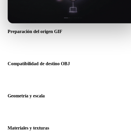
Preparación del origen GIF
Comprueba que el archivo GIF se abre correctamente e incluye
materiales, texturas o datos binarios complementarios necesarios.
Compatibilidad de destino OBJ
Confirma que OBJ sea aceptado por la app, motor, slicer, visor AR 
pipeline de producción de destino.
Geometría y escala
Previsualiza el resultado para revisar escala, orientación, visibilidad
malla, normales y número esperado de objetos.
Materiales y texturas