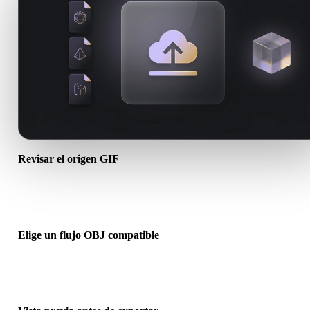
Revisar el origen GIF
Comprueba si tu recurso GIF está listo para el flujo de destino y si
necesita archivos complementarios.
Elige un flujo OBJ compatible
Usa los enlaces de conversores relacionados o continúa en Hyper3
cuando la conversión requiera generación con IA o exportación.