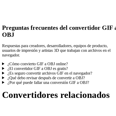
Algunas conversiones simplifican materiales o referencias externas
texturas; revisa el resultado antes de publicar o entregar.
Preguntas frecuentes del convertidor GIF 
OBJ
Respuestas para creadores, desarrolladores, equipos de producto,
usuarios de impresión y artistas 3D que trabajan con archivos en el
navegador.
¿Cómo convierto GIF a OBJ online?
¿El convertidor GIF a OBJ es gratis?
¿Es seguro convertir archivos GIF en el navegador?
¿Qué debo revisar después de convertir a OBJ?
¿Por qué puede fallar una conversión GIF a OBJ?
Convertidores relacionados
Continúa con flujos de conversión GIF y OBJ publicados como
páginas compatibles.