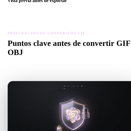
Vista previa antes de exportar
Usa el visor y herramientas relacionadas para revisar geometría,
materiales, escala y preparación antes de descargar el archivo final.
PREPARACIÓN DE CONVERSIÓN GIF
Puntos clave antes de convertir GIF
OBJ
Usa estas comprobaciones para evitar sorpresas al pasar de .GIF a
.OBJ.