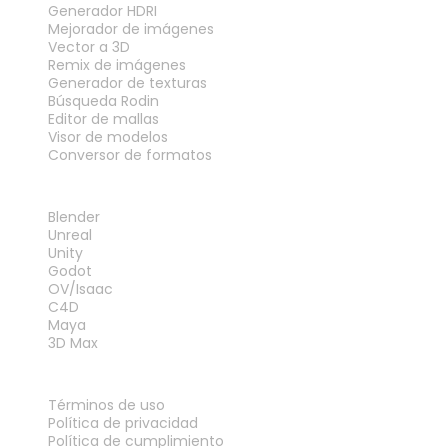
Generador HDRI
Mejorador de imágenes
Vector a 3D
Remix de imágenes
Generador de texturas
Búsqueda Rodin
Editor de mallas
Visor de modelos
Conversor de formatos
PLUGINS
Blender
Unreal
Unity
Godot
OV/Isaac
C4D
Maya
3D Max
LEGAL
Términos de uso
Política de privacidad
Política de cumplimiento