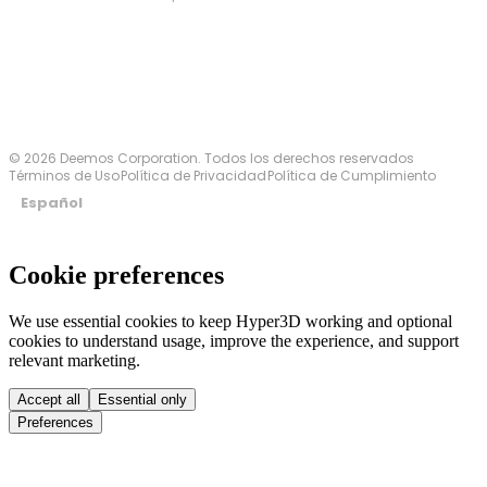
Contáctanos
© 2026 Deemos Corporation. Todos los derechos reservados
Términos de Uso
Política de Privacidad
Política de Cumplimiento
Español
Cookie preferences
We use essential cookies to keep Hyper3D working and optional
cookies to understand usage, improve the experience, and support
relevant marketing.
Accept all
Essential only
Preferences