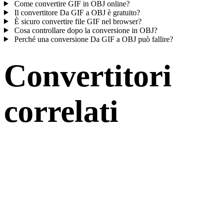
Come convertire GIF in OBJ online?
Il convertitore Da GIF a OBJ è gratuito?
È sicuro convertire file GIF nel browser?
Cosa controllare dopo la conversione in OBJ?
Perché una conversione Da GIF a OBJ può fallire?
Convertitori
correlati
Continua con flussi di conversione GIF e OBJ disponibili come pagin
supportate.