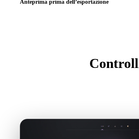
Anteprima prima dell’esportazione
Usa il visualizzatore e gli strumenti correlati per controllare 
dell’asset prima del download finale.
Controll