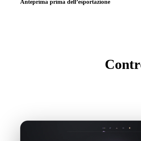
Anteprima prima dell’esportazione
Usa il visualizzatore e gli strumenti correlati per controllare 
dell’asset prima del download finale.
Contro