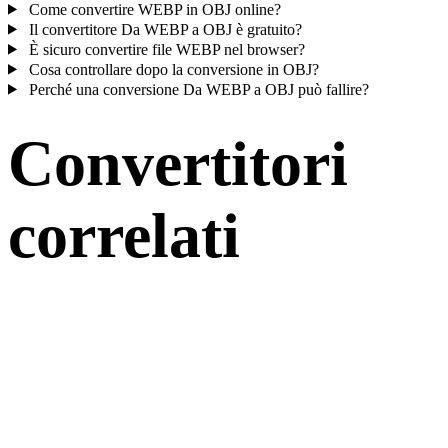
Come convertire WEBP in OBJ online?
Il convertitore Da WEBP a OBJ è gratuito?
È sicuro convertire file WEBP nel browser?
Cosa controllare dopo la conversione in OBJ?
Perché una conversione Da WEBP a OBJ può fallire?
Convertitori
correlati
Continua con flussi di conversione WEBP e OBJ disponibili come
pagine supportate.