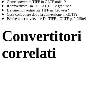
Come convertire TIFF in GLTF online?
Il convertitore Da TIFF a GLTF è gratuito?
È sicuro convertire file TIFF nel browser?
Cosa controllare dopo la conversione in GLTF?
Perché una conversione Da TIFF a GLTF può fallire?
Convertitori
correlati
Continua con flussi di conversione TIFF e GLTF disponibili come
pagine supportate.