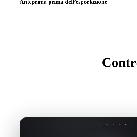
Anteprima prima dell’esportazione
Usa il visualizzatore e gli strumenti correlati per controllare 
dell’asset prima del download finale.
Contro