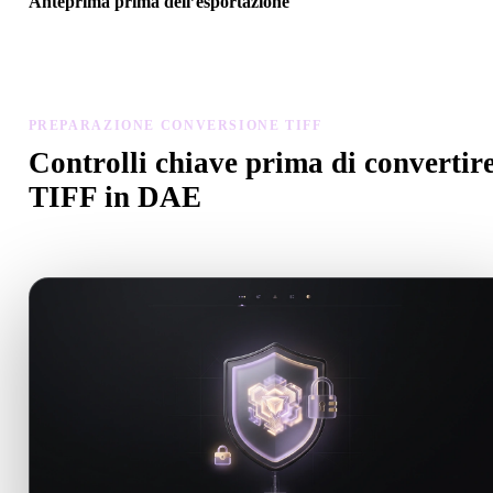
Anteprima prima dell’esportazione
Usa il visualizzatore e gli strumenti correlati per controllare geometr
materiali, scala e prontezza dell’asset prima del download finale.
PREPARAZIONE CONVERSIONE TIFF
Controlli chiave prima di convertir
TIFF in DAE
Usa questi controlli per evitare sorprese passando da .TIFF a .DAE