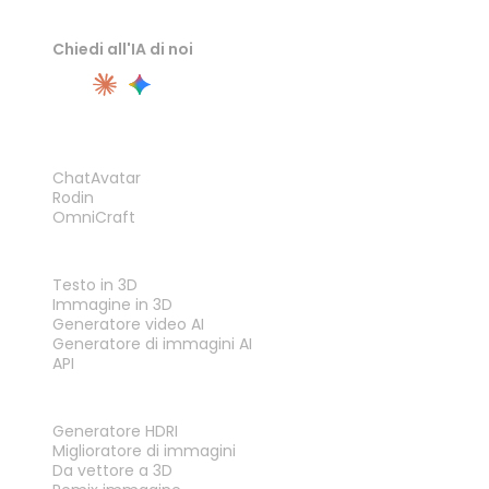
Chiedi all'IA di noi
PRODOTTO
ChatAvatar
Rodin
OmniCraft
FUNZIONALITÀ
Testo in 3D
Immagine in 3D
Generatore video AI
Generatore di immagini AI
API
STRUMENTI
Generatore HDRI
Miglioratore di immagini
Da vettore a 3D