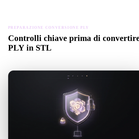
Controlla scala, orientamento, visibilità geometria e materiali del
modello convertito, poi scarica il risultato.
PREPARAZIONE CONVERSIONE PLY
Controlli chiave prima di convertir
PLY in STL
Usa questi controlli per evitare sorprese passando da .PLY a .STL.