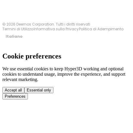
© 2026 Deemos Corporation. Tutti i diritti riservati
Termini di Utilizzo
Informativa sulla Privacy
Politica di Adempimento
Italiano
Cookie preferences
We use essential cookies to keep Hyper3D working and optional
cookies to understand usage, improve the experience, and support
relevant marketing.
Accept all
Essential only
Preferences