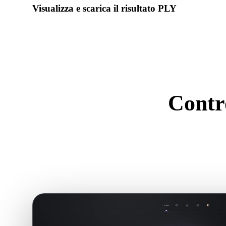
Visualizza e scarica il risultato PLY
Controlla scala, orientamento, visibilità geometria e materiali 
risultato.
Contro