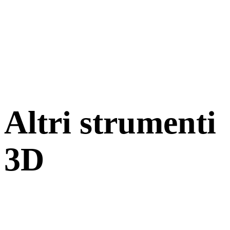
Altri strumenti
3D
Ispeziona asset sorgente o convertiti nei visualizzatori 3D online
correlati prima di importarli nel flusso successivo.