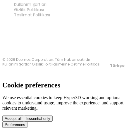
Kullanım Şartları
Gizlilik Politikası
Teslimat Politikası
Bize Ulaşın
© 2026 Deemos Corporation. Tüm hakları saklıdır
Kullanım Şartları
Gizlilik Politikası
Yerine Getirme Politikası
Türkçe
Cookie preferences
We use essential cookies to keep Hyper3D working and optional
cookies to understand usage, improve the experience, and support
relevant marketing.
Accept all
Essential only
Preferences