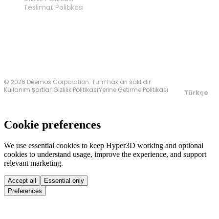
Teslimat Politikası
Bize Ulaşın
© 2026 Deemos Corporation. Tüm hakları saklıdır
Kullanım Şartları
Gizlilik Politikası
Yerine Getirme Politikası
Türkçe
Cookie preferences
We use essential cookies to keep Hyper3D working and optional
cookies to understand usage, improve the experience, and support
relevant marketing.
Accept all
Essential only
Preferences