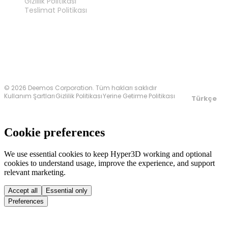
Gizlilik Politikası
Teslimat Politikası
Bize Ulaşın
© 2026 Deemos Corporation. Tüm hakları saklıdır
Kullanım Şartları
Gizlilik Politikası
Yerine Getirme Politikası
Türkçe
Cookie preferences
We use essential cookies to keep Hyper3D working and optional
cookies to understand usage, improve the experience, and support
relevant marketing.
Accept all
Essential only
Preferences