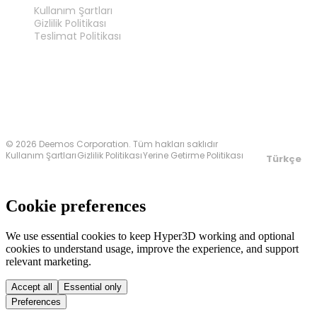
Kullanım Şartları
Gizlilik Politikası
Teslimat Politikası
Bize Ulaşın
© 2026 Deemos Corporation. Tüm hakları saklıdır
Kullanım Şartları
Gizlilik Politikası
Yerine Getirme Politikası
Türkçe
Cookie preferences
We use essential cookies to keep Hyper3D working and optional
cookies to understand usage, improve the experience, and support
relevant marketing.
Accept all
Essential only
Preferences