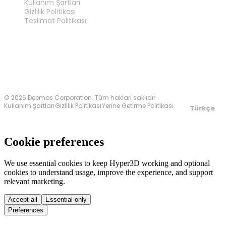
Kullanım Şartları
Gizlilik Politikası
Teslimat Politikası
Bize Ulaşın
© 2026 Deemos Corporation. Tüm hakları saklıdır
Kullanım Şartları
Gizlilik Politikası
Yerine Getirme Politikası
Türkçe
Cookie preferences
We use essential cookies to keep Hyper3D working and optional
cookies to understand usage, improve the experience, and support
relevant marketing.
Accept all
Essential only
Preferences