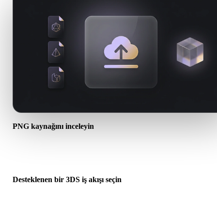
PNG kaynağını inceleyin
PNG varlığınızın hedef iş akışına hazır olup olmadığını ve ek dosy
gerekip gerekmediğini kontrol edin.
Desteklenen bir 3DS iş akışı seçin
İlgili dönüştürücü bağlantılarını kullanın veya istenen dönüşüm AI
üretimi ya da dışa aktarma gerektiriyorsa Hyper3Dye devam edin.