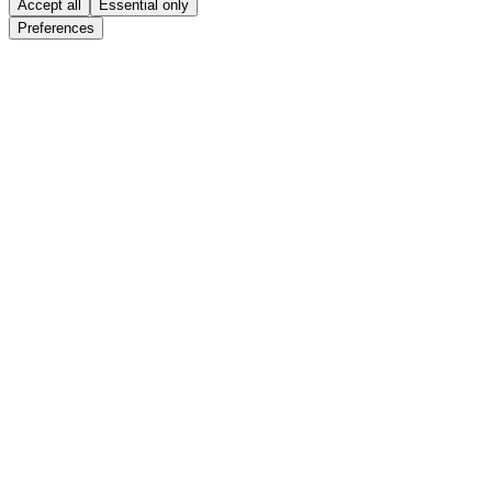
Accept all
Essential only
Preferences