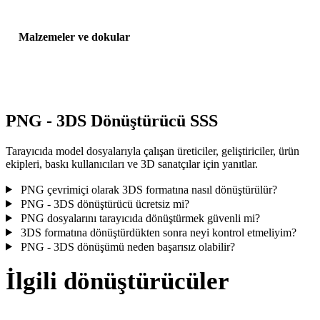
Malzemeler ve dokular
Bazı dönüşümler malzemeleri veya harici doku referanslarını
basitleştirir; yayınlamadan veya teslim etmeden önce sonucu incele
PNG - 3DS Dönüştürücü SSS
Tarayıcıda model dosyalarıyla çalışan üreticiler, geliştiriciler, ürün
ekipleri, baskı kullanıcıları ve 3D sanatçılar için yanıtlar.
PNG çevrimiçi olarak 3DS formatına nasıl dönüştürülür?
PNG - 3DS dönüştürücü ücretsiz mi?
PNG dosyalarını tarayıcıda dönüştürmek güvenli mi?
3DS formatına dönüştürdükten sonra neyi kontrol etmeliyim?
PNG - 3DS dönüşümü neden başarısız olabilir?
İlgili dönüştürücüler
Desteklenen dönüştürücü sayfaları olarak çalışan PNG ve 3DS