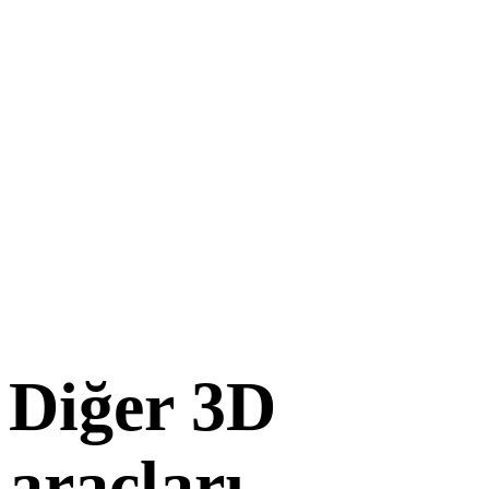
Diğer 3D
araçları