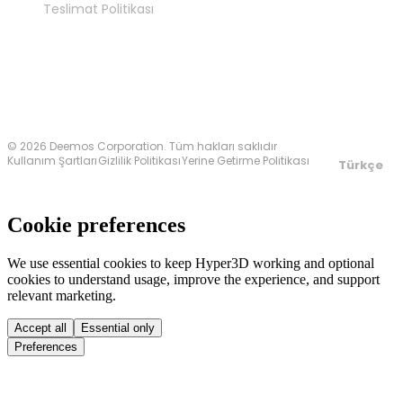
Teslimat Politikası
Bize Ulaşın
© 2026 Deemos Corporation. Tüm hakları saklıdır
Kullanım Şartları
Gizlilik Politikası
Yerine Getirme Politikası
Türkçe
Cookie preferences
We use essential cookies to keep Hyper3D working and optional
cookies to understand usage, improve the experience, and support
relevant marketing.
Accept all
Essential only
Preferences