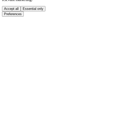
Accept all
Essential only
Preferences