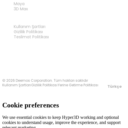
Maya
3D Max
YASAL
Kullanım Şartları
Gizlilik Politikası
Teslimat Politikası
Bize Ulaşın
© 2026 Deemos Corporation. Tüm hakları saklıdır
Kullanım Şartları
Gizlilik Politikası
Yerine Getirme Politikası
Türkçe
Cookie preferences
We use essential cookies to keep Hyper3D working and optional
cookies to understand usage, improve the experience, and support
relevant marketing.