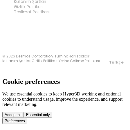
Kullanım Şartları
Gizlilik Politikası
Teslimat Politikası
Bize Ulaşın
© 2026 Deemos Corporation. Tüm hakları saklıdır
Kullanım Şartları
Gizlilik Politikası
Yerine Getirme Politikası
Türkçe
Cookie preferences
We use essential cookies to keep Hyper3D working and optional
cookies to understand usage, improve the experience, and support
relevant marketing.
Accept all
Essential only
Preferences