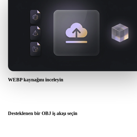
WEBP kaynağını inceleyin
WEBP varlığınızın hedef iş akışına hazır olup olmadığını ve ek dos
gerekip gerekmediğini kontrol edin.
Desteklenen bir OBJ iş akışı seçin
İlgili dönüştürücü bağlantılarını kullanın veya istenen dönüşüm AI
üretimi ya da dışa aktarma gerektiriyorsa Hyper3Dye devam edin.