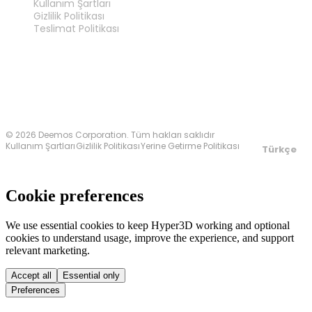
Kullanım Şartları
Gizlilik Politikası
Teslimat Politikası
Bize Ulaşın
© 2026 Deemos Corporation. Tüm hakları saklıdır
Kullanım Şartları
Gizlilik Politikası
Yerine Getirme Politikası
Türkçe
Cookie preferences
We use essential cookies to keep Hyper3D working and optional
cookies to understand usage, improve the experience, and support
relevant marketing.
Accept all
Essential only
Preferences