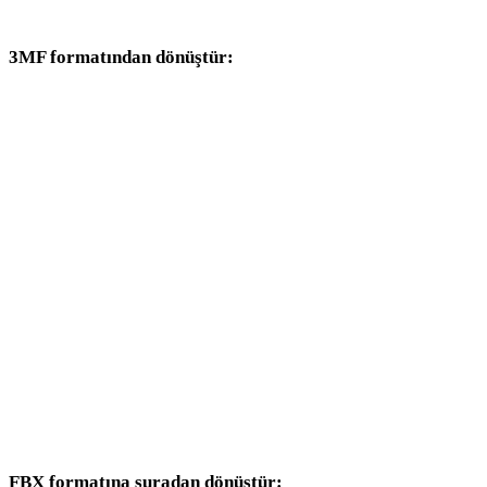
dönüşüm iş akışlarıyla devam edin.
3MF formatından dönüştür:
3MF seçicisinden kullanılabilen diğer hedef formatlar.
3MF - OBJ
3MF - USDZ
3MF - STL
3MF - GLB
3MF - GLTF
3MF - PLY
3MF - DAE
FBX formatına şuradan dönüştür: