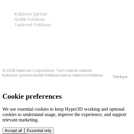
YASAL
Kullanım Şartları
Gizlilik Politikası
Teslimat Politikası
Bize Ulaşın
© 2026 Deemos Corporation. Tüm hakları saklıdır
Kullanım Şartları
Gizlilik Politikası
Yerine Getirme Politikası
Türkçe
Cookie preferences
We use essential cookies to keep Hyper3D working and optional
cookies to understand usage, improve the experience, and support
relevant marketing.
Accept all
Essential only