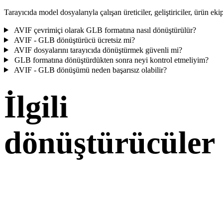
Tarayıcıda model dosyalarıyla çalışan üreticiler, geliştiriciler, ürün ekip
AVIF çevrimiçi olarak GLB formatına nasıl dönüştürülür?
AVIF - GLB dönüştürücü ücretsiz mi?
AVIF dosyalarını tarayıcıda dönüştürmek güvenli mi?
GLB formatına dönüştürdükten sonra neyi kontrol etmeliyim?
AVIF - GLB dönüşümü neden başarısız olabilir?
İlgili
dönüştürücüler
Desteklenen dönüştürücü sayfaları olarak çalışan AVIF ve GLB
dönüşüm iş akışlarıyla devam edin.