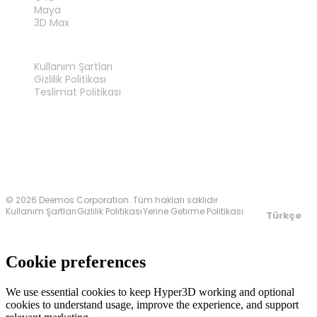
Maya
3D Max
YASAL
Kullanım Şartları
Gizlilik Politikası
Teslimat Politikası
Bize Ulaşın
© 2026 Deemos Corporation. Tüm hakları saklıdır
Kullanım Şartları
Gizlilik Politikası
Yerine Getirme Politikası
Türkçe
Cookie preferences
We use essential cookies to keep Hyper3D working and optional
cookies to understand usage, improve the experience, and support