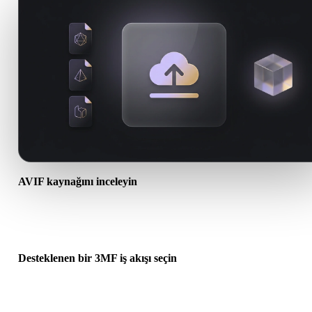
AVIF kaynağını inceleyin
AVIF varlığınızın hedef iş akışına hazır olup olmadığını ve ek dosy
gerekip gerekmediğini kontrol edin.
Desteklenen bir 3MF iş akışı seçin
İlgili dönüştürücü bağlantılarını kullanın veya istenen dönüşüm AI
üretimi ya da dışa aktarma gerektiriyorsa Hyper3Dye devam edin.