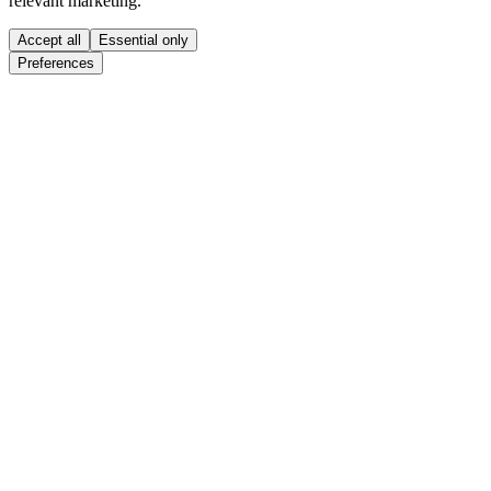
relevant marketing.
Accept all
Essential only
Preferences