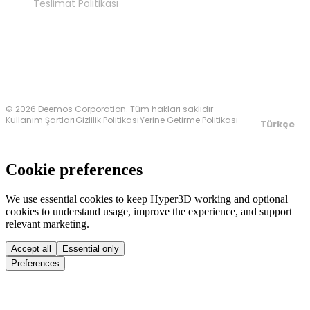
Teslimat Politikası
Bize Ulaşın
© 2026 Deemos Corporation. Tüm hakları saklıdır
Kullanım Şartları
Gizlilik Politikası
Yerine Getirme Politikası
Türkçe
Cookie preferences
We use essential cookies to keep Hyper3D working and optional
cookies to understand usage, improve the experience, and support
relevant marketing.
Accept all
Essential only
Preferences