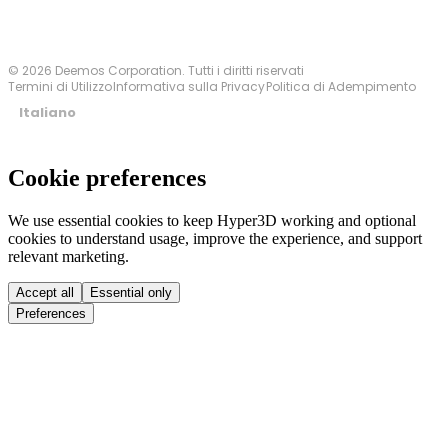
© 2026 Deemos Corporation. Tutti i diritti riservati
Termini di Utilizzo
Informativa sulla Privacy
Politica di Adempimento
Italiano
Cookie preferences
We use essential cookies to keep Hyper3D working and optional
cookies to understand usage, improve the experience, and support
relevant marketing.
Accept all
Essential only
Preferences