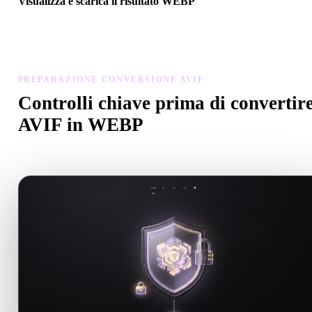
Visualizza e scarica il risultato WEBP
Controlla scala, orientamento, visibilità geometria e materiali del
modello convertito, poi scarica il risultato.
PREPARAZIONE CONVERSIONE AVIF
Controlli chiave prima di convertir
AVIF in WEBP
Usa questi controlli per evitare sorprese passando da .AVIF a .WE