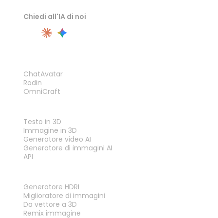
Chiedi all'IA di noi
PRODOTTO
ChatAvatar
Rodin
OmniCraft
FUNZIONALITÀ
Testo in 3D
Immagine in 3D
Generatore video AI
Generatore di immagini AI
API
STRUMENTI
Generatore HDRI
Miglioratore di immagini
Da vettore a 3D
Remix immagine