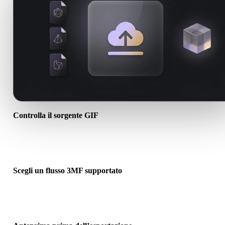
Controlla il sorgente GIF
Verifica se l’asset GIF è pronto per il flusso di destinazione e se
servono file associati.
Scegli un flusso 3MF supportato
Usa i link dei convertitori correlati o continua in Hyper3D quando l
conversione richiede generazione AI o export.