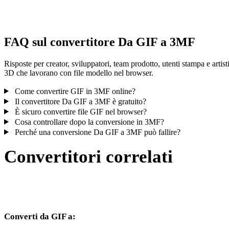
controlla il risultato prima di pubblicare o consegnare.
FAQ sul convertitore Da GIF a 3MF
Risposte per creator, sviluppatori, team prodotto, utenti stampa e artist
3D che lavorano con file modello nel browser.
Come convertire GIF in 3MF online?
Il convertitore Da GIF a 3MF è gratuito?
È sicuro convertire file GIF nel browser?
Cosa controllare dopo la conversione in 3MF?
Perché una conversione Da GIF a 3MF può fallire?
Convertitori correlati
Continua con flussi di conversione GIF e 3MF disponibili come pagi
supportate.
Converti da GIF a: