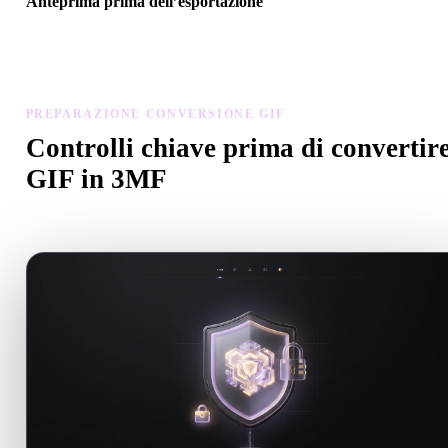
Anteprima prima dell’esportazione
Usa il visualizzatore e gli strumenti correlati per controllare geometr
materiali, scala e prontezza dell’asset prima del download finale.
PREPARAZIONE CONVERSIONE GIF
Controlli chiave prima di convertir
GIF in 3MF
Usa questi controlli per evitare sorprese passando da .GIF a .3MF.