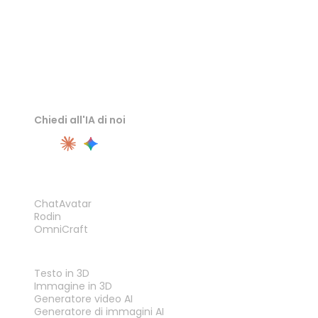
Chiedi all'IA di noi
PRODOTTO
ChatAvatar
Rodin
OmniCraft
FUNZIONALITÀ
Testo in 3D
Immagine in 3D
Generatore video AI
Generatore di immagini AI