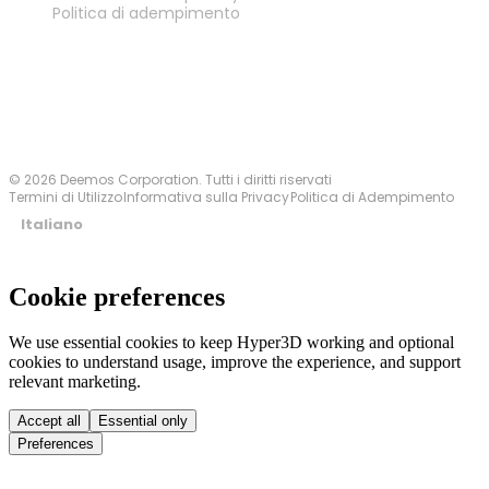
Politica di adempimento
Contattaci
© 2026 Deemos Corporation. Tutti i diritti riservati
Termini di Utilizzo
Informativa sulla Privacy
Politica di Adempimento
Italiano
Cookie preferences
We use essential cookies to keep Hyper3D working and optional
cookies to understand usage, improve the experience, and support
relevant marketing.
Accept all
Essential only
Preferences