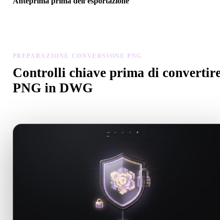
Anteprima prima dell’esportazione
Usa il visualizzatore e gli strumenti correlati per controllare geometr
materiali, scala e prontezza dell’asset prima del download finale.
PREPARAZIONE CONVERSIONE PNG
Controlli chiave prima di convertir
PNG in DWG
Usa questi controlli per evitare sorprese passando da .PNG a .DW