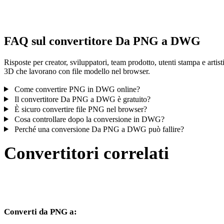
controlla il risultato prima di pubblicare o consegnare.
FAQ sul convertitore Da PNG a DWG
Risposte per creator, sviluppatori, team prodotto, utenti stampa e artist
3D che lavorano con file modello nel browser.
Come convertire PNG in DWG online?
Il convertitore Da PNG a DWG è gratuito?
È sicuro convertire file PNG nel browser?
Cosa controllare dopo la conversione in DWG?
Perché una conversione Da PNG a DWG può fallire?
Convertitori correlati
Continua con flussi di conversione PNG e DWG disponibili come
pagine supportate.
Converti da PNG a: