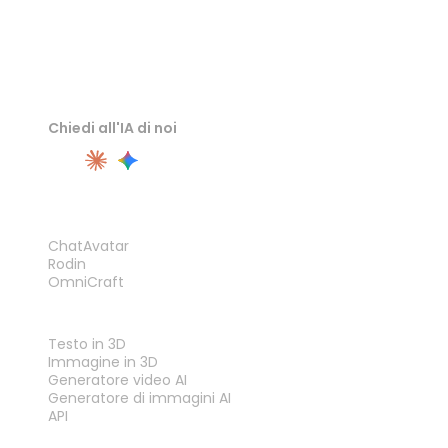
Chiedi all'IA di noi
PRODOTTO
ChatAvatar
Rodin
OmniCraft
FUNZIONALITÀ
Testo in 3D
Immagine in 3D
Generatore video AI
Generatore di immagini AI
API