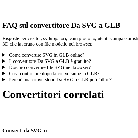
controlla il risultato prima di pubblicare o consegnare.
FAQ sul convertitore Da SVG a GLB
Risposte per creator, sviluppatori, team prodotto, utenti stampa e artist
3D che lavorano con file modello nel browser.
Come convertire SVG in GLB online?
Il convertitore Da SVG a GLB è gratuito?
È sicuro convertire file SVG nel browser?
Cosa controllare dopo la conversione in GLB?
Perché una conversione Da SVG a GLB può fallire?
Convertitori correlati
Continua con flussi di conversione SVG e GLB disponibili come
pagine supportate.
Converti da SVG a: