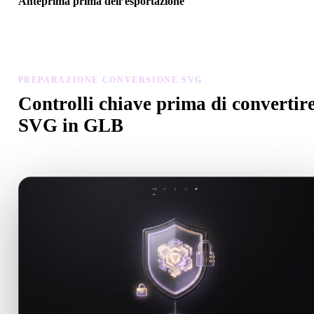
Anteprima prima dell’esportazione
Usa il visualizzatore e gli strumenti correlati per controllare geometr
materiali, scala e prontezza dell’asset prima del download finale.
PREPARAZIONE CONVERSIONE SVG
Controlli chiave prima di convertir
SVG in GLB
Usa questi controlli per evitare sorprese passando da .SVG a .GLB