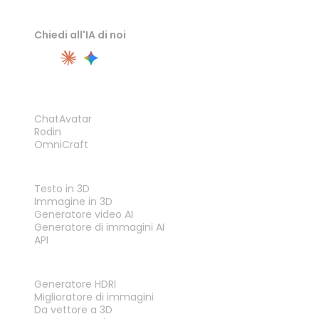
Chiedi all'IA di noi
PRODOTTO
ChatAvatar
Rodin
OmniCraft
FUNZIONALITÀ
Testo in 3D
Immagine in 3D
Generatore video AI
Generatore di immagini AI
API
STRUMENTI
Generatore HDRI
Miglioratore di immagini
Da vettore a 3D