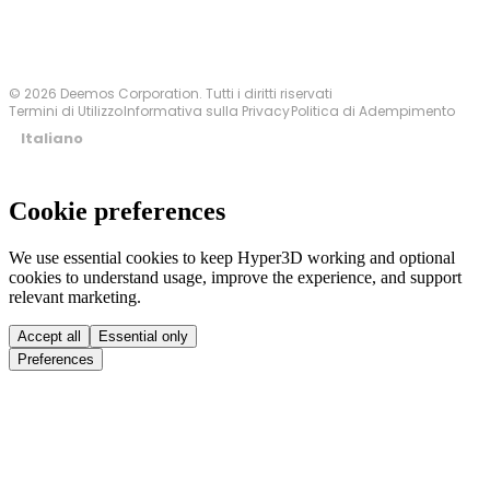
© 2026 Deemos Corporation. Tutti i diritti riservati
Termini di Utilizzo
Informativa sulla Privacy
Politica di Adempimento
Italiano
Cookie preferences
We use essential cookies to keep Hyper3D working and optional
cookies to understand usage, improve the experience, and support
relevant marketing.
Accept all
Essential only
Preferences